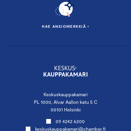
HAE ANSIOMERKKIÄ ›
Keskuskauppakamari
PL 1000, Alvar Aallon katu 5 C
00101 Helsinki
09 4242 6200
keskuskauppakamari@chamber.fi