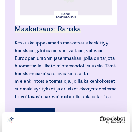
Maakatsaus: Ranska
Keskuskauppakamarin maakatsaus keskittyy
Ranskaan, globaaliin suurvaltaan, vahvaan
Euroopan unionin jäsenmaahan, jolla on tarjota
huomattavia liiketoimintamahdollisuuksia. Tämä
Ranska-maakatsaus avaakin useita
mielenkiintoisia toimialoja, joilla kaikenkokoiset
suomalaisyritykset ja erilaiset ekosysteemimme
toivottavasti näkevät mahdollisuuksia tarttua.
LUE KATSAUS