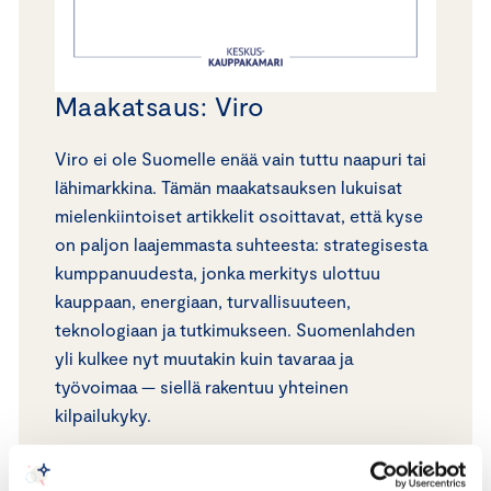
Maakatsaus: Viro
Viro ei ole Suomelle enää vain tuttu naapuri tai
lähimarkkina. Tämän maakatsauksen lukuisat
mielenkiintoiset artikkelit osoittavat, että kyse
on paljon laajemmasta suhteesta: strategisesta
kumppanuudesta, jonka merkitys ulottuu
kauppaan, energiaan, turvallisuuteen,
teknologiaan ja tutkimukseen. Suomenlahden
yli kulkee nyt muutakin kuin tavaraa ja
työvoimaa — siellä rakentuu yhteinen
kilpailukyky.
LUE KATSAUS