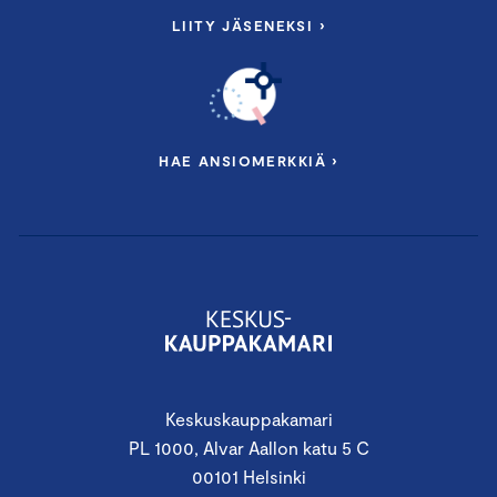
LIITY JÄSENEKSI ›
HAE ANSIOMERKKIÄ ›
Keskuskauppakamari
PL 1000, Alvar Aallon katu 5 C
00101 Helsinki