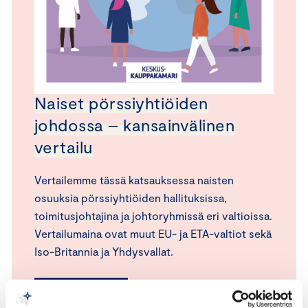
Naiset pörssiyhtiöiden
johdossa – kansainvälinen
vertailu
Vertailemme tässä katsauksessa naisten
osuuksia pörssiyhtiöiden hallituksissa,
toimitusjohtajina ja johtoryhmissä eri valtioissa.
Vertailumaina ovat muut EU- ja ETA-valtiot sekä
Iso-Britannia ja Yhdysvallat.
LUE KATSAUS