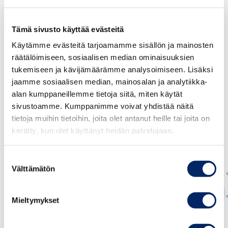
Tämä sivusto käyttää evästeitä
Käytämme evästeitä tarjoamamme sisällön ja mainosten
räätälöimiseen, sosiaalisen median ominaisuuksien
tukemiseen ja kävijämäärämme analysoimiseen. Lisäksi
jaamme sosiaalisen median, mainosalan ja analytiikka-
alan kumppaneillemme tietoja siitä, miten käytät
sivustoamme. Kumppanimme voivat yhdistää näitä
tietoja muihin tietoihin, joita olet antanut heille tai joita on
kerätty, kun olet käyttänyt heidän palvelujaan.
Suostumuksen
Välttämätön
valinta
Mieltymykset
Ville Kajala