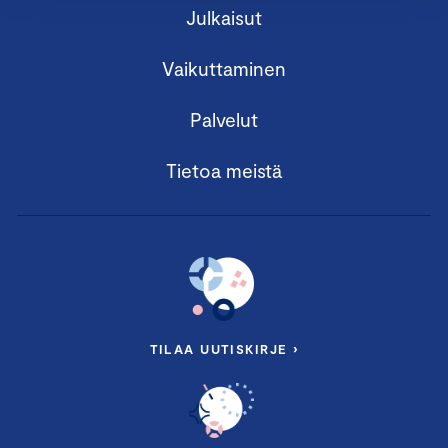
Julkaisut
Vaikuttaminen
Palvelut
Tietoa meistä
TILAA UUTISKIRJE ›