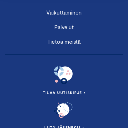
Vaikuttaminen
Palvelut
Tietoa meistä
TILAA UUTISKIRJE ›
LIITY JÄSENEKSI ›