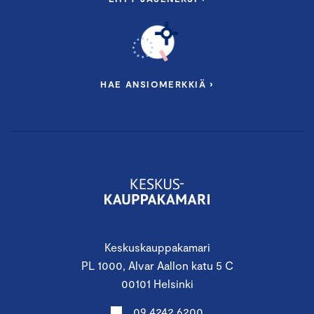
HAE ANSIOMERKKIÄ ›
Keskuskauppakamari
PL 1000, Alvar Aallon katu 5 C
00101 Helsinki
09 4242 6200