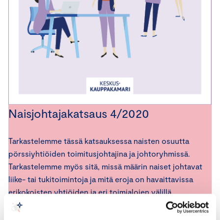
Naisjohtajakatsaus 4/2020
Tarkastelemme tässä katsauksessa naisten osuutta
pörssiyhtiöiden toimitusjohtajina ja johtoryhmissä.
Tarkastelemme myös sitä, missä määrin naiset johtavat
liike- tai tukitoimintoja ja mitä eroja on havaittavissa
erikokoisten yhtiöiden ja eri toimialojen välillä.