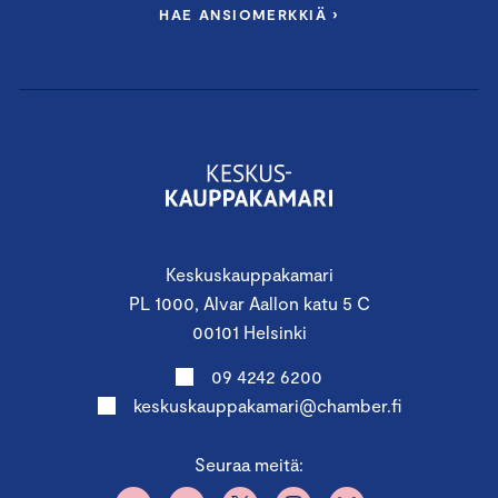
HAE ANSIOMERKKIÄ ›
Keskuskauppakamari
PL 1000, Alvar Aallon katu 5 C
00101 Helsinki
09 4242 6200
keskuskauppakamari@chamber.fi
Seuraa meitä: