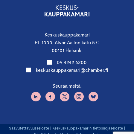
Keskuskauppakamari
PL 1000, Alvar Aallon katu 5 C
00101 Helsinki
09 4242 6200
keskuskauppakamari@chamber.fi
Seuraa meitä:
Saavutettavuusseloste
|
Keskuskauppakamarin tietosuojaseloste
|