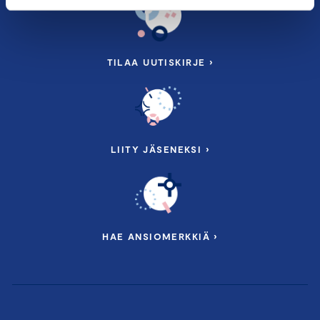
TILAA UUTISKIRJE ›
LIITY JÄSENEKSI ›
HAE ANSIOMERKKIÄ ›