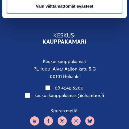
Vain välttämättömät evästeet
Keskuskauppakamari
PL 1000, Alvar Aallon katu 5 C
00101 Helsinki
09 4242 6200
keskuskauppakamari@chamber.fi
Seuraa meitä: