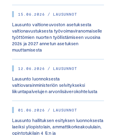
15.06.2026 / LAUSUNNOT
Lausunto valtioneuvoston asetuksesta
valtionavustuksesta työvoimaviranomaiselle
työttömien nuorten työllistämiseen vuosina
2026 ja 2027 annetun asetuksen
muuttamisesta
12.06.2026 / LAUSUNNOT
Lausunto luonnoksesta
valtiovarainministeriön selvitykseksi
liikuntapalvelujen arvonlisäverokohtelusta
01.06.2026 / LAUSUNNOT
Lausunto hallituksen esityksen luonnoksesta
laeiksi yliopistolain, ammattikorkeakoululain,
opintotukilain 4 §:n ja