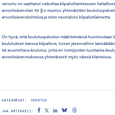
veroetu on saattanut vaikuttaa kilpailutilanteeseen haitallise
arvonlisäverolain 40 §:n muutos yhtenäistäisi koulutuspalve
arvonlisäverokohtelua ja siten neutraloisi kilpailutilannetta.
On hyvä, että koulutuspalvelun määritelmässä huomioidaan l
koulutuksen kanssa kilpaileva, toisen jäsenvaltion lainsäädän
tai avustettava koulutus, jotta eri toimijoiden tuottamia koul
arvonlisäverotuksessa yhtenäisesti myös näissä tilanteissa.
KATEGORIAT:
VEROTUS
JAA ARTIKKELI: