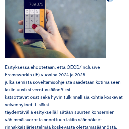
Esityksessä ehdotetaan, että OECD/Inclusive
Frameworkin (IF) vuosina 2024 ja 2025
julkaisemista soveltamisohjeista säädetään kotimaiseen
lakiin uusiksi verotussäännöiksi
katsottavat osat sekä hyvin tulkinnallisia kohtia koskevat
selvennykset. Lisäksi
täydentävällä esityksellä lisätään suurten konsernien
vähimmäisverosta annettuun lakiin säännökset
rinnakkaisjärjestelmää koskevasta olettamasäännöstä,