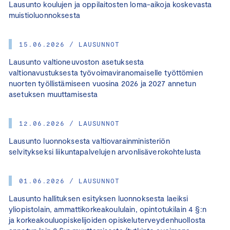
Lausunto koulujen ja oppilaitosten loma-aikoja koskevasta
muistioluonnoksesta
15.06.2026 / LAUSUNNOT
Lausunto valtioneuvoston asetuksesta
valtionavustuksesta työvoimaviranomaiselle työttömien
nuorten työllistämiseen vuosina 2026 ja 2027 annetun
asetuksen muuttamisesta
12.06.2026 / LAUSUNNOT
Lausunto luonnoksesta valtiovarainministeriön
selvitykseksi liikuntapalvelujen arvonlisäverokohtelusta
01.06.2026 / LAUSUNNOT
Lausunto hallituksen esityksen luonnoksesta laeiksi
yliopistolain, ammattikorkeakoululain, opintotukilain 4 §:n
ja korkeakouluopiskelijoiden opiskeluterveydenhuollosta