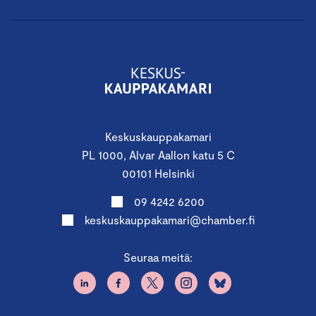
Keskuskauppakamari
PL 1000, Alvar Aallon katu 5 C
00101 Helsinki
09 4242 6200
keskuskauppakamari@chamber.fi
Seuraa meitä: