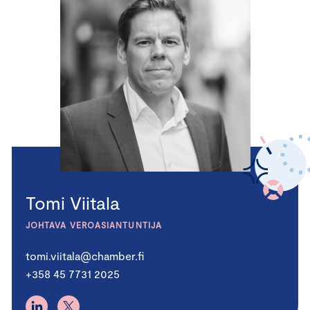
Tomi Viitala
JOHTAVA VEROASIANTUNTIJA
tomi.viitala@chamber.fi
+358 45 7731 2025