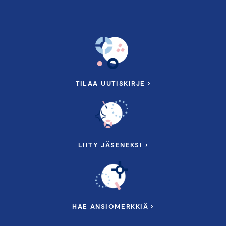
TILAA UUTISKIRJE ›
LIITY JÄSENEKSI ›
HAE ANSIOMERKKIÄ ›