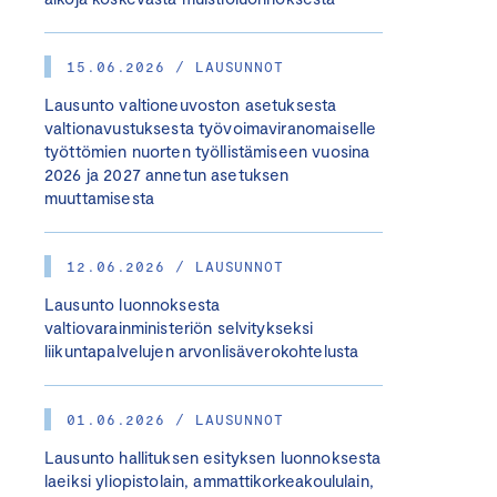
15.06.2026 / LAUSUNNOT
Lausunto valtioneuvoston asetuksesta
valtionavustuksesta työvoimaviranomaiselle
työttömien nuorten työllistämiseen vuosina
2026 ja 2027 annetun asetuksen
muuttamisesta
12.06.2026 / LAUSUNNOT
Lausunto luonnoksesta
valtiovarainministeriön selvitykseksi
liikuntapalvelujen arvonlisäverokohtelusta
01.06.2026 / LAUSUNNOT
Lausunto hallituksen esityksen luonnoksesta
laeiksi yliopistolain, ammattikorkeakoululain,