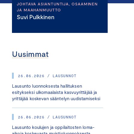
JOHTAVA ASIANTUNTIJA, OSAAMINEN
JA MAAHANMUUTTO
Suvi Pulkkinen
Uusimmat
26.06.2026 / LAUSUNNOT
Lausunto luonnoksesta hallituksen
esitykseksi ulkomaalaista kasvuyrittäjää ja
yrittäjää koskevan sääntelyn uudistamiseksi
26.06.2026 / LAUSUNNOT
Lausunto koulujen ja oppilaitosten loma-
aikoja koskevasta muistioluonnoksesta