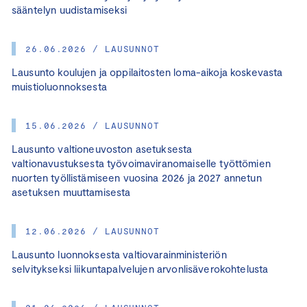
sääntelyn uudistamiseksi
26.06.2026 / LAUSUNNOT
Lausunto koulujen ja oppilaitosten loma-aikoja koskevasta
muistioluonnoksesta
15.06.2026 / LAUSUNNOT
Lausunto valtioneuvoston asetuksesta
valtionavustuksesta työvoimaviranomaiselle työttömien
nuorten työllistämiseen vuosina 2026 ja 2027 annetun
asetuksen muuttamisesta
12.06.2026 / LAUSUNNOT
Lausunto luonnoksesta valtiovarainministeriön
selvitykseksi liikuntapalvelujen arvonlisäverokohtelusta