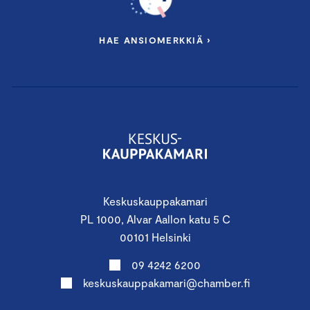
HAE ANSIOMERKKIÄ ›
Keskuskauppakamari
PL 1000, Alvar Aallon katu 5 C
00101 Helsinki
09 4242 6200
keskuskauppakamari@chamber.fi