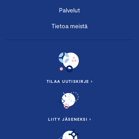
Palvelut
Tietoa meistä
TILAA UUTISKIRJE ›
LIITY JÄSENEKSI ›