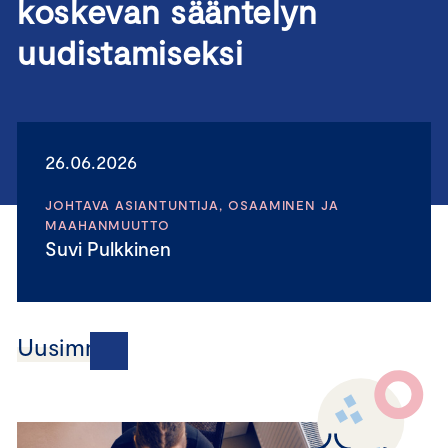
koskevan sääntelyn
uudistamiseksi
26.06.2026
JOHTAVA ASIANTUNTIJA, OSAAMINEN JA
MAAHANMUUTTO
Suvi Pulkkinen
Uusimmat