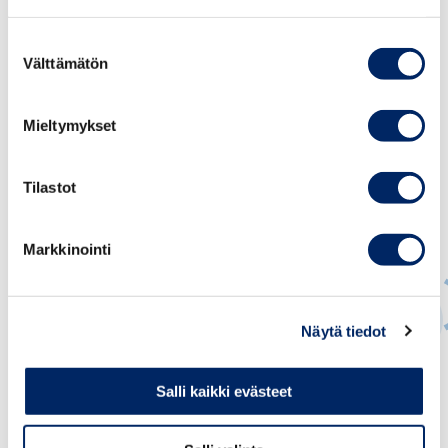
Suostumuksen
Välttämätön
valinta
Mieltymykset
Tilastot
Markkinointi
Näytä tiedot
Suvi Pulkkinen
Salli kaikki evästeet
JOHTAVA ASIANTUNTIJA, OSAAMINEN JA
MAAHANMUUTTO