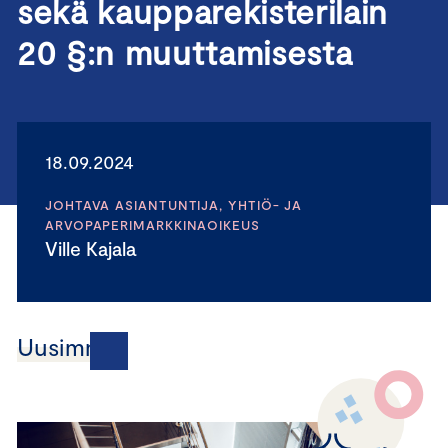
sekä kaupparekisterilain
20 §:n muuttamisesta
18.09.2024
JOHTAVA ASIANTUNTIJA, YHTIÖ- JA
ARVOPAPERIMARKKINAOIKEUS
Ville Kajala
Uusimmat