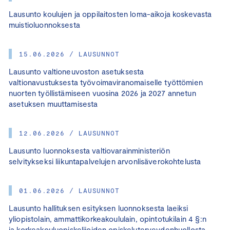
Lausunto koulujen ja oppilaitosten loma-aikoja koskevasta
muistioluonnoksesta
15.06.2026 / LAUSUNNOT
Lausunto valtioneuvoston asetuksesta
valtionavustuksesta työvoimaviranomaiselle työttömien
nuorten työllistämiseen vuosina 2026 ja 2027 annetun
asetuksen muuttamisesta
12.06.2026 / LAUSUNNOT
Lausunto luonnoksesta valtiovarainministeriön
selvitykseksi liikuntapalvelujen arvonlisäverokohtelusta
01.06.2026 / LAUSUNNOT
Lausunto hallituksen esityksen luonnoksesta laeiksi
yliopistolain, ammattikorkeakoululain, opintotukilain 4 §:n
ja korkeakouluopiskelijoiden opiskeluterveydenhuollosta