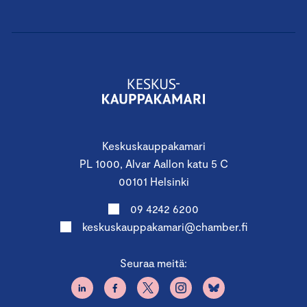
Keskuskauppakamari
PL 1000, Alvar Aallon katu 5 C
00101 Helsinki
09 4242 6200
keskuskauppakamari@chamber.fi
Seuraa meitä: