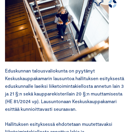
Eduskunnan talousvaliokunta on pyytänyt
Keskuskauppakamarin lausuntoa hallituksen esityksestä
eduskunnalle laeiksi liiketoimintakiellosta annetun lain 3
ja 21 §:n sekä kaupparekisterilain 20 §:n muuttamisesta
(HE 81/2024 vp). Lausuntonaan Keskuskauppakamari
esittää kunnioittavasti seuraavan.
Hallituksen esityksessä ehdotetaan muutettavaksi
liiketoimintakiellosta annettua lakia ja