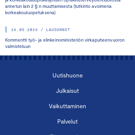
annetun lain 2 §:n muuttamisesta (tutkinto avoimena
korkeakouluopetuksena)
26.05.2026 / LAUSUNNOT
Kommentti työ- ja elinkeinoministeriön virkapuheenvuoron
valmisteluun
Uutishuone
Julkaisut
Vaikuttaminen
Palvelut