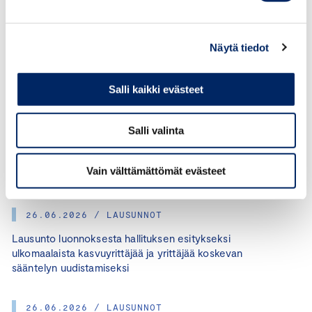
Näytä tiedot
Salli kaikki evästeet
KATEGORIAT:
LAINSÄÄDÄNTÖ, VILLE KAJALA
Salli valinta
JAA ARTIKKELI:
Vain välttämättömät evästeet
26.06.2026 / LAUSUNNOT
Lausunto luonnoksesta hallituksen esitykseksi
ulkomaalaista kasvuyrittäjää ja yrittäjää koskevan
sääntelyn uudistamiseksi
26.06.2026 / LAUSUNNOT