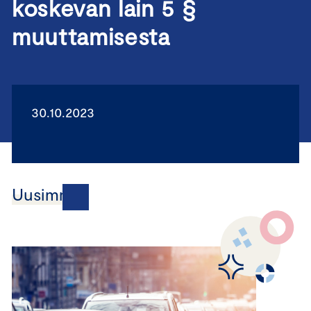
koskevan lain 5 §
muuttamisesta
30.10.2023
Uusimmat