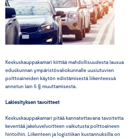
Keskuskauppakamari kiittää mahdollisuudesta lausua
eduskunnan ympäristövaliokunnalle uusiutuvien
polttoaineiden käytön edistämisestä liikenteessä
annetun lain 5 § muuttamisesta.
Lakiesityksen tavoitteet
Keskuskauppakamari pitää kannatettavana tavoitetta
keventää jakeluvelvoitteen vaikutusta polttoaineen
hintoihin. Liikenteen ja logistiikan kustannuksilla on