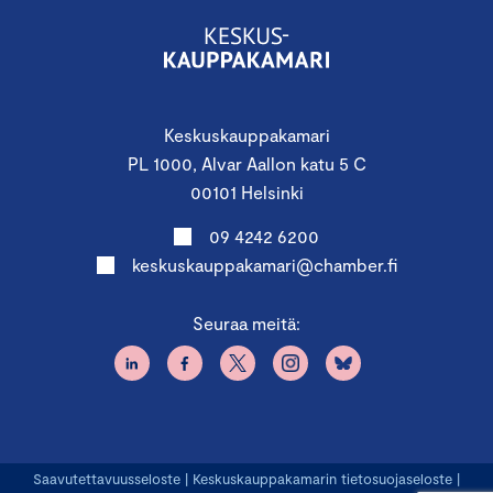
Keskuskauppakamari
PL 1000, Alvar Aallon katu 5 C
00101 Helsinki
09 4242 6200
keskuskauppakamari@chamber.fi
Seuraa meitä:
Saavutettavuusseloste
|
Keskuskauppakamarin tietosuojaseloste
|