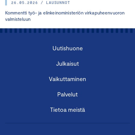
26.05.2026 / LAUSUNNOT
Kommentti työ- ja elinkeinoministeriön virkapuheenvuoron
valmisteluun
Uutishuone
Julkaisut
Vaikuttaminen
Palvelut
Tietoa meistä