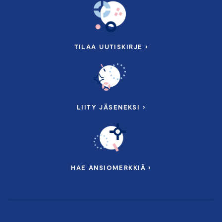
TILAA UUTISKIRJE ›
LIITY JÄSENEKSI ›
HAE ANSIOMERKKIÄ ›