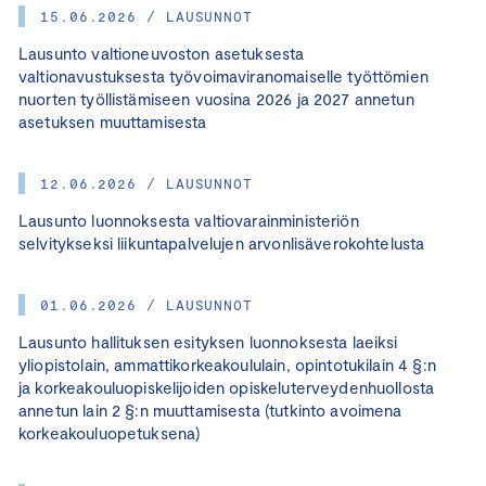
15.06.2026 / LAUSUNNOT
Lausunto valtioneuvoston asetuksesta
valtionavustuksesta työvoimaviranomaiselle työttömien
nuorten työllistämiseen vuosina 2026 ja 2027 annetun
asetuksen muuttamisesta
12.06.2026 / LAUSUNNOT
Lausunto luonnoksesta valtiovarainministeriön
selvitykseksi liikuntapalvelujen arvonlisäverokohtelusta
01.06.2026 / LAUSUNNOT
Lausunto hallituksen esityksen luonnoksesta laeiksi
yliopistolain, ammattikorkeakoululain, opintotukilain 4 §:n
ja korkeakouluopiskelijoiden opiskeluterveydenhuollosta
annetun lain 2 §:n muuttamisesta (tutkinto avoimena
korkeakouluopetuksena)