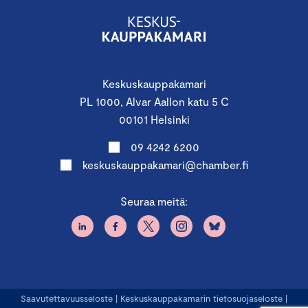
Keskuskauppakamari
PL 1000, Alvar Aallon katu 5 C
00101 Helsinki
09 4242 6200
keskuskauppakamari@chamber.fi
Seuraa meitä:
Saavutettavuusseloste
|
Keskuskauppakamarin tietosuojaseloste
|