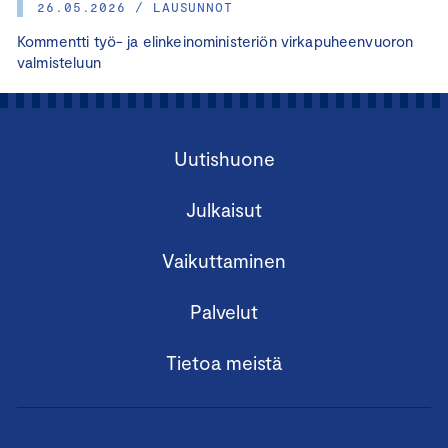
26.05.2026 / LAUSUNNOT
Kommentti työ- ja elinkeinoministeriön virkapuheenvuoron
valmisteluun
Uutishuone
Julkaisut
Vaikuttaminen
Palvelut
Tietoa meistä