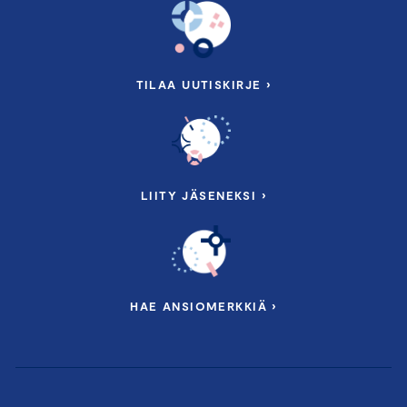
TILAA UUTISKIRJE ›
LIITY JÄSENEKSI ›
HAE ANSIOMERKKIÄ ›