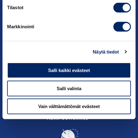
Uutishuone
Tilastot
Julkaisut
Markkinointi
Vaikuttaminen
Palvelut
Näytä tiedot
Tietoa meistä
Salli kaikki evästeet
Salli valinta
Vain välttämättömät evästeet
TILAA UUTISKIRJE ›