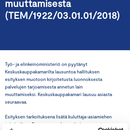
muuttamisesta
(TEM/1922/03.01.01/2018)
Työ- ja elinkeinoministeriö on pyytänyt
Keskuskauppakamarilta lausuntoa hallituksen
esityksen muotoon kirjoitetusta luonnoksesta
palvelujen tarjoamisesta annetun lain
muuttamiseksi. Keskuskauppakamari lausuu asiasta
seuraavaa.
Esityksen tarkoituksena lisätä kuluttaja-asiamiehen
toimivaltaan Euroopan parlamentin ja neuvoston