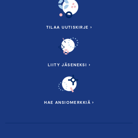
TILAA UUTISKIRJE ›
LIITY JÄSENEKSI ›
HAE ANSIOMERKKIÄ ›