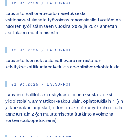
15.06.2026 / LAUSUNNOT
Lausunto valtioneuvoston asetuksesta
valtionavustuksesta työvoimaviranomaiselle työttömien
nuorten työllistämiseen vuosina 2026 ja 2027 annetun
asetuksen muuttamisesta
12.06.2026 / LAUSUNNOT
Lausunto luonnoksesta valtiovarainministeriön
selvitykseksi liikuntapalvelujen arvonlisäverokohtelusta
01.06.2026 / LAUSUNNOT
Lausunto hallituksen esityksen luonnoksesta laeiksi
yliopistolain, ammattikorkeakoululain, opintotukilain 4 §:n
ja korkeakouluopiskelijoiden opiskeluterveydenhuollosta
annetun lain 2 §:n muuttamisesta (tutkinto avoimena
korkeakouluopetuksena)