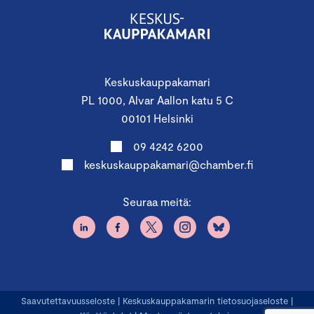
Keskuskauppakamari
PL 1000, Alvar Aallon katu 5 C
00101 Helsinki
09 4242 6200
keskuskauppakamari@chamber.fi
Seuraa meitä:
Saavutettavuusseloste
|
Keskuskauppakamarin tietosuojaseloste
|