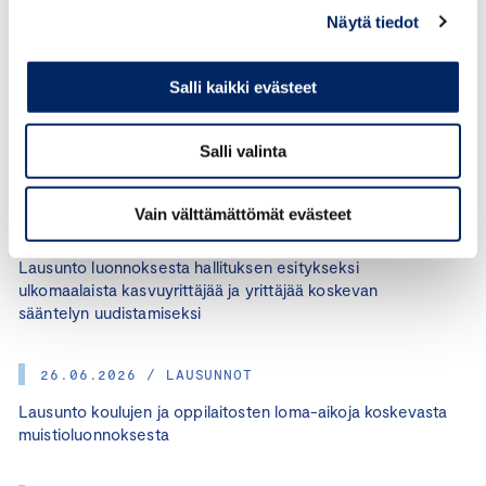
Näytä tiedot
Salli kaikki evästeet
KATEGORIAT:
VEROTUS
JAA ARTIKKELI:
Salli valinta
Vain välttämättömät evästeet
26.06.2026 / LAUSUNNOT
Lausunto luonnoksesta hallituksen esitykseksi
ulkomaalaista kasvuyrittäjää ja yrittäjää koskevan
sääntelyn uudistamiseksi
26.06.2026 / LAUSUNNOT
Lausunto koulujen ja oppilaitosten loma-aikoja koskevasta
muistioluonnoksesta