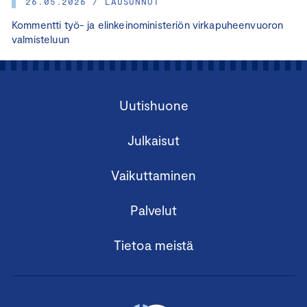
26.05.2026 / LAUSUNNOT
Kommentti työ- ja elinkeinoministeriön virkapuheenvuoron
valmisteluun
Uutishuone
Julkaisut
Vaikuttaminen
Palvelut
Tietoa meistä