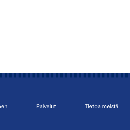
nen
Palvelut
Tietoa meistä