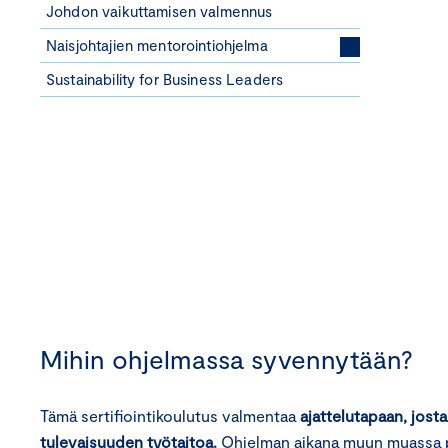
Johdon vaikuttamisen valmennus
Naisjohtajien mentorointiohjelma
Sustainability for Business Leaders
Mihin ohjelmassa syvennytään?
Tämä sertifiointikoulutus valmentaa
ajattelutapaan, jost
tulevaisuuden työtaitoa.
Ohjelman aikana muun muassa per