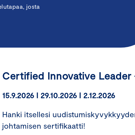
elutapaa, josta
Certified Innovative Leader
15.9.2026 I 29.10.2026 I 2.12.2026
Hanki itsellesi uudistumiskyvykkyyd
johtamisen sertifikaatti!