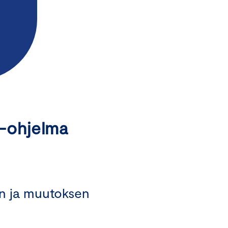
 -ohjelma
en ja muutoksen