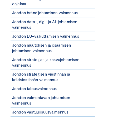
ohjelma
Johdon brändijohtamisen valmennus
Johdon data-, digi- ja AI-johtamisen
valmennus
Johdon EU-vaikuttamisen valmennus
Johdon muutoksen ja osaamisen
johtamisen valmennus
Johdon strategia- ja kasvujohtamisen
valmennus
Johdon strategisen viestinnän ja
kriisiviestinnän valmennus
Johdon talousvalmennus
Johdon valmentavan johtamisen
valmennus
Johdon vastuullisuusvalmennus