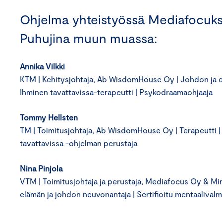
Ohjelma yhteistyössä Mediafocuk
Puhujina muun muassa:
Annika Vilkki
KTM | Kehitysjohtaja, Ab WisdomHouse Oy | Johdon ja es
Ihminen tavattavissa-terapeutti | Psykodraamaohjaaja
Tommy Hellsten
TM | Toimitusjohtaja, Ab WisdomHouse Oy | Terapeutti | Kir
tavattavissa -ohjelman perustaja
Nina Pinjola
VTM | Toimitusjohtaja ja perustaja, Mediafocus Oy & Mindl
elämän ja johdon neuvonantaja | Sertifioitu mentaalivalm