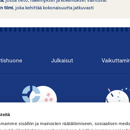
 tiimi
, joka kehittää kokonaisuutta jatkuvasti
tishuone
Julkaisut
Vaikuttami
teitä
mamme sisällön ja mainosten räätälöimiseen, sosiaalisen medi