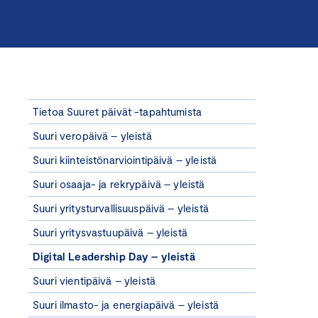
Tietoa Suuret päivät -tapahtumista
Suuri veropäivä – yleistä
Suuri kiinteistönarviointipäivä – yleistä
Suuri osaaja- ja rekrypäivä – yleistä
Suuri yritysturvallisuuspäivä – yleistä
Suuri yritysvastuupäivä – yleistä
Digital Leadership Day – yleistä
Suuri vientipäivä – yleistä
Suuri ilmasto- ja energiapäivä – yleistä