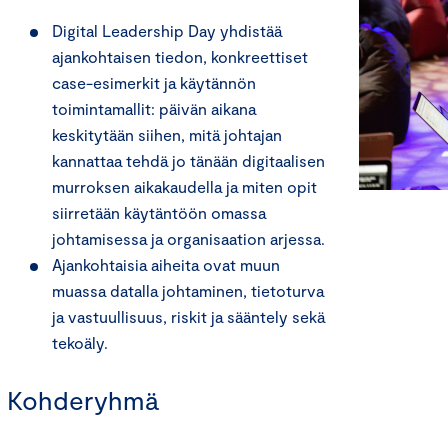
Digital Leadership Day yhdistää
ajankohtaisen tiedon, konkreettiset
case-esimerkit ja käytännön
toimintamallit: päivän aikana
keskitytään siihen, mitä johtajan
kannattaa tehdä jo tänään digitaalisen
murroksen aikakaudella ja miten opit
siirretään käytäntöön omassa
johtamisessa ja organisaation arjessa.
Ajankohtaisia aiheita ovat muun
muassa datalla johtaminen, tietoturva
ja vastuullisuus, riskit ja sääntely sekä
tekoäly.
Kohderyhmä