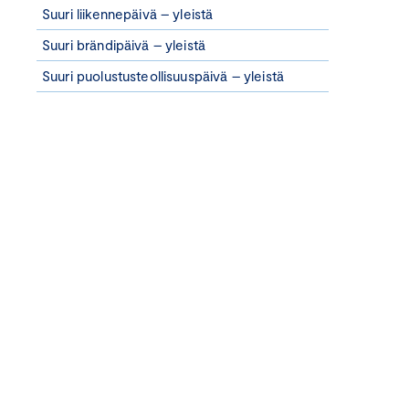
Suuri liikennepäivä – yleistä
Suuri brändipäivä – yleistä
Suuri puolustusteollisuuspäivä – yleistä