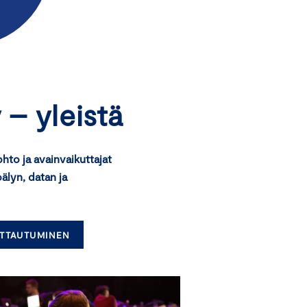
 – yleistä
hto ja avainvaikuttajat
lyn, datan ja
OITTAUTUMINEN