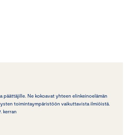
 ja päättäjille. Ne kokoavat yhteen elinkeinoelämän
tysten toimintaympäristöön vaikuttavista ilmiöistä.
. kerran