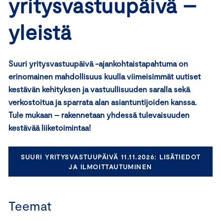
yritysvastuupäivä –
yleistä
Suuri yritysvastuupäivä -ajankohtaistapahtuma on
erinomainen mahdollisuus kuulla viimeisimmät uutiset
kestävän kehityksen ja vastuullisuuden saralla sekä
verkostoitua ja sparrata alan asiantuntijoiden kanssa.
Tule mukaan – rakennetaan yhdessä tulevaisuuden
kestävää liiketoimintaa!
SUURI YRITYSVASTUUPÄIVÄ 11.11.2026: LISÄTIEDOT
JA ILMOITTAUTUMINEN
Teemat