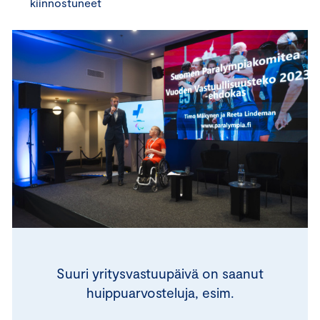
kiinnostuneet
Suuri yritysvastuupäivä on saanut
huippuarvosteluja, esim.