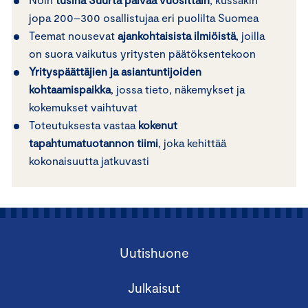
jopa 200–300 osallistujaa eri puolilta Suomea
Teemat nousevat
ajankohtaisista ilmiöistä
, joilla
on suora vaikutus yritysten päätöksentekoon
Yrityspäättäjien ja asiantuntijoiden
kohtaamispaikka
, jossa tieto, näkemykset ja
kokemukset vaihtuvat
Toteutuksesta vastaa
kokenut
tapahtumatuotannon tiimi
, joka kehittää
kokonaisuutta jatkuvasti
Uutishuone
Julkaisut