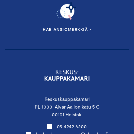
HAE ANSIOMERKKIÄ ›
Keskuskauppakamari
PL 1000, Alvar Aallon katu 5 C
00101 Helsinki
09 4242 6200