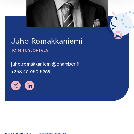
Juho Romakkaniemi
TOIMITUSJOHTAJA
juho.romakkaniemi@chamber.fi
+358 40 050 5269