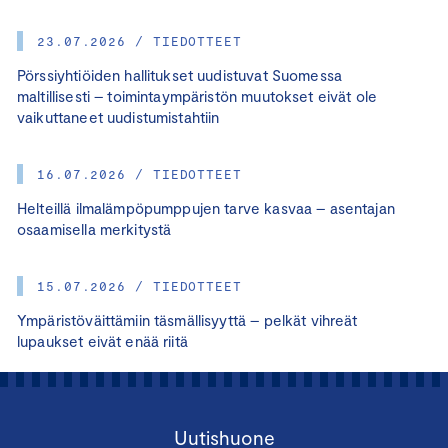
23.07.2026 / TIEDOTTEET
Pörssiyhtiöiden hallitukset uudistuvat Suomessa
maltillisesti – toimintaympäristön muutokset eivät ole
vaikuttaneet uudistumistahtiin
16.07.2026 / TIEDOTTEET
Helteillä ilmalämpöpumppujen tarve kasvaa – asentajan
osaamisella merkitystä
15.07.2026 / TIEDOTTEET
Ympäristöväittämiin täsmällisyyttä – pelkät vihreät
lupaukset eivät enää riitä
Uutishuone