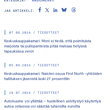
KATEGORIAT:
ANSIOMERKIT
JAA ARTIKKELI:
07.08.2026 / TIEDOTTEET
Keskuskauppakamari: Moni ei tiedä, että poimituista
marjoista tai pullopanteista pitää maksaa tietyissä
tapauksissa verot
05.08.2026 / TIEDOTTEET
Keskuskauppakamari: Naisten osuus First North -yhtiöiden
hallituksen jäsenistä laski 27 prosenttiin
28.07.2026 / TIEDOTTEET
Autokuume voi yllättää – huolellinen selvitystyö käytettyä
autoa ostaessa voi säästää tuhansilta euroilta