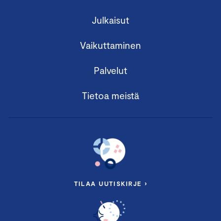
Julkaisut
Vaikuttaminen
Palvelut
Tietoa meistä
TILAA UUTISKIRJE ›