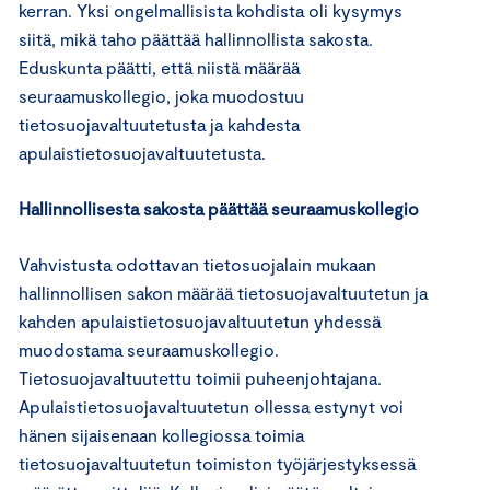
kerran. Yksi ongelmallisista kohdista oli kysymys
siitä, mikä taho päättää hallinnollista sakosta.
Eduskunta päätti, että niistä määrää
seuraamuskollegio, joka muodostuu
tietosuojavaltuutetusta ja kahdesta
apulaistietosuojavaltuutetusta.
Hallinnollisesta sakosta päättää seuraamuskollegio
Vahvistusta odottavan tietosuojalain mukaan
hallinnollisen sakon määrää tietosuojavaltuutetun ja
kahden apulaistietosuojavaltuutetun yhdessä
muodostama seuraamuskollegio.
Tietosuojavaltuutettu toimii puheenjohtajana.
Apulaistietosuojavaltuutetun ollessa estynyt voi
hänen sijaisenaan kollegiossa toimia
tietosuojavaltuutetun toimiston työjärjestyksessä