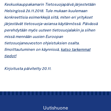
Keskuskauppakamarin Tietosuojapäivä järjestetään
Helsingissä 26.11.2018. Tule mukaan kuulemaan
konkreettisia esimerkkejä siitä, miten eri yritykset
järjestävät tietosuoja-asiansa käytännössä. Päivässä
perehdytään myös uuteen tietosuojalakiin ja siihen
missä mennään uusien Euroopan
tietosuojaneuvoston ohjeistuksien osalta.
Ilmoittautuminen on käynnissä,
katso tarkemmat
tiedot!
Kirjoitusta päivitetty 20.11.
Uutishuone