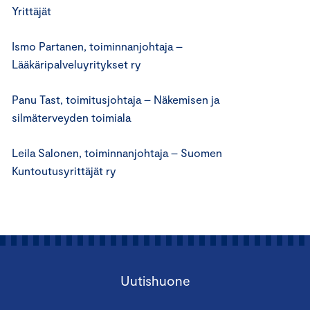
Yrittäjät
Ismo Partanen, toiminnanjohtaja –
Lääkäripalveluyritykset ry
Panu Tast, toimitusjohtaja – Näkemisen ja
silmäterveyden toimiala
Leila Salonen, toiminnanjohtaja – Suomen
Kuntoutusyrittäjät ry
Uutishuone