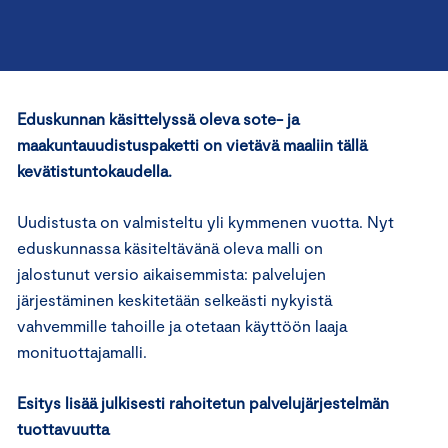
Eduskunnan käsittelyssä oleva sote- ja
maakuntauudistuspaketti on vietävä maaliin tällä
kevätistuntokaudella.
Uudistusta on valmisteltu yli kymmenen vuotta. Nyt
eduskunnassa käsiteltävänä oleva malli on
jalostunut versio aikaisemmista: palvelujen
järjestäminen keskitetään selkeästi nykyistä
vahvemmille tahoille ja otetaan käyttöön laaja
monituottajamalli.
Esitys lisää julkisesti rahoitetun palvelujärjestelmän
tuottavuutta