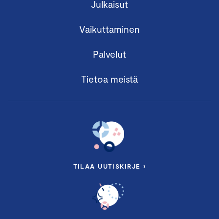
Julkaisut
Vaikuttaminen
Palvelut
Tietoa meistä
TILAA UUTISKIRJE ›