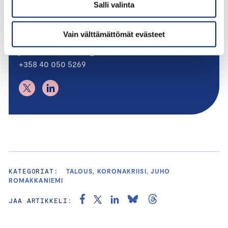
Salli valinta
Juho Romakkaniemi
TOIMITUSJOHTAJA
Vain välttämättömät evästeet
juho.romakkaniemi@chamber.fi
+358 40 050 5269
KATEGORIAT:
TALOUS, KORONAKRIISI, JUHO
ROMAKKANIEMI
JAA ARTIKKELI: