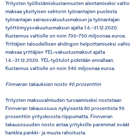
Yritysten työllistämiskustannusten alentamiseksi valtio
maksaa yksityisen sektorin työnantajien puolesta
työnantajan sairausvakuutusmaksun ja työnantajan
työttömyysvakuutusmaksun ajalta 1.6.-31.12.2020.
Kustannus valtiolle on noin 700-750 miljoonaa euroa.
Yrittäjien taloudellisen ahdingon helpottamiseksi valtio
maksaa yrittäjien YEL-vakuutusmaksut ajalta
1.6.-31.12.2020. YEL-työtulot pidetään ennallaan.
Kustannus valtiolle on noin 540 miljoonaa euroa.
Finnveran takauksien nosto 90 prosenttiin
Yritysten maksuvalmiuden turvaamiseksi nostetaan
Finnveran takausosuus nykyisestä 80 prosentista 90
prosenttiin yrityskoosta riippumatta. Finnveran
takausosuuden nosto antaa yrityksille paremmat eväät
hankkia pankki- ja muuta rahoitusta.