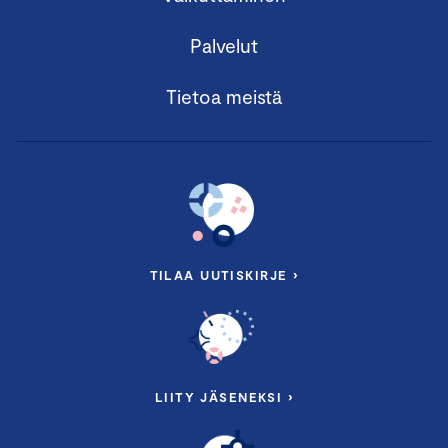
Palvelut
Tietoa meistä
TILAA UUTISKIRJE ›
LIITY JÄSENEKSI ›