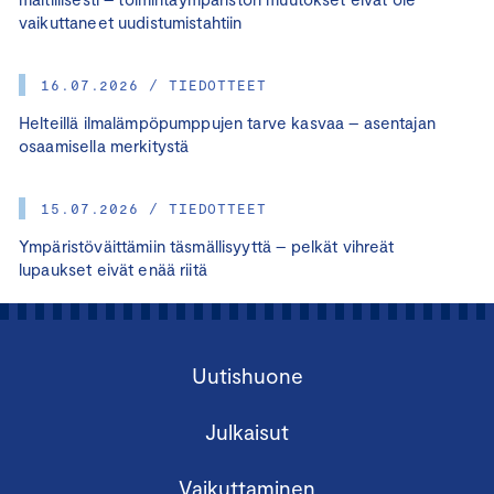
vaikuttaneet uudistumistahtiin
16.07.2026 / TIEDOTTEET
Helteillä ilmalämpöpumppujen tarve kasvaa – asentajan
osaamisella merkitystä
15.07.2026 / TIEDOTTEET
Ympäristöväittämiin täsmällisyyttä – pelkät vihreät
lupaukset eivät enää riitä
Uutishuone
Julkaisut
Vaikuttaminen