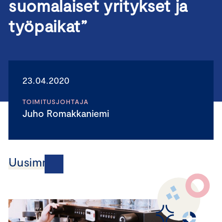
suomalaiset yritykset ja
työpaikat”
23.04.2020
TOIMITUSJOHTAJA
Juho Romakkaniemi
Uusimmat