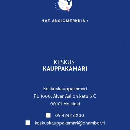
HAE ANSIOMERKKIÄ ›
Keskuskauppakamari
PL 1000, Alvar Aallon katu 5 C
00101 Helsinki
09 4242 6200
keskuskauppakamari@chamber.fi