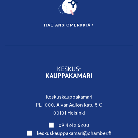
HAE ANSIOMERKKIÄ ›
Keskuskauppakamari
PL 1000, Alvar Aallon katu 5 C
00101 Helsinki
09 4242 6200
keskuskauppakamari@chamber.fi