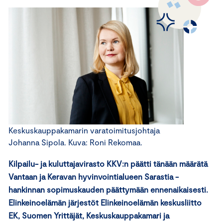
Keskuskauppakamarin varatoimitusjohtaja
Johanna Sipola. Kuva: Roni Rekomaa.
Kilpailu- ja kuluttajavirasto KKV:n päätti tänään määrätä
Vantaan ja Keravan hyvinvointialueen Sarastia -
hankinnan sopimuskauden päättymään ennenaikaisesti.
Elinkeinoelämän järjestöt Elinkeinoelämän keskusliitto
EK, Suomen Yrittäjät, Keskuskauppakamari ja