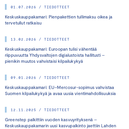
01.07.2026 / TIEDOTTEET
Keskuskauppakamari: Pienpakettien tullimaksu oikea ja
tervetullut ratkaisu
13.02.2026 / TIEDOTTEET
Keskuskauppakamari: Euroopan tulisi vähentää
riippuvuutta Yhdysvaltojen digialustoista hallitusti –
pienikin muutos vahvistaisi kilpailukykyä
09.01.2026 / TIEDOTTEET
Keskuskauppakamari: EU–Mercosur-sopimus vahvistaa
Suomen kilpailukykyä ja avaa uusia vientimahdollisuuksia
12.11.2025 / TIEDOTTEET
Greenstep palkittiin vuoden kasvuyrityksenä –
Keskuskauppakamarin uusi kasvupalkinto jaettiin Lahden