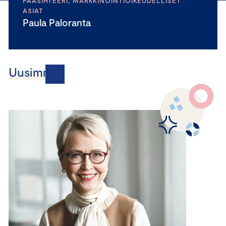
PÄÄSIHTEERI, MARKKINOINTIOIKEUDELLISET
ASIAT
Paula Paloranta
Uusimmat