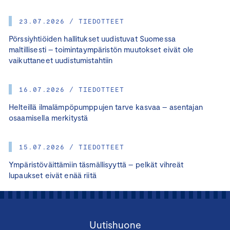
23.07.2026 / TIEDOTTEET
Pörssiyhtiöiden hallitukset uudistuvat Suomessa
maltillisesti – toimintaympäristön muutokset eivät ole
vaikuttaneet uudistumistahtiin
16.07.2026 / TIEDOTTEET
Helteillä ilmalämpöpumppujen tarve kasvaa – asentajan
osaamisella merkitystä
15.07.2026 / TIEDOTTEET
Ympäristöväittämiin täsmällisyyttä – pelkät vihreät
lupaukset eivät enää riitä
Uutishuone