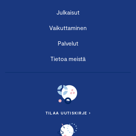
Julkaisut
Vaikuttaminen
Palvelut
Tietoa meistä
TILAA UUTISKIRJE ›