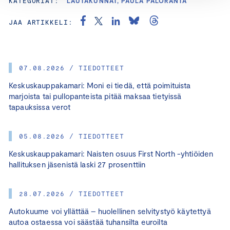
KATEGORIAT:
LAUTAKUNNAT, PAULA PALORANTA
JAA ARTIKKELI:
07.08.2026 / TIEDOTTEET
Keskuskauppakamari: Moni ei tiedä, että poimituista
marjoista tai pullopanteista pitää maksaa tietyissä
tapauksissa verot
05.08.2026 / TIEDOTTEET
Keskuskauppakamari: Naisten osuus First North -yhtiöiden
hallituksen jäsenistä laski 27 prosenttiin
28.07.2026 / TIEDOTTEET
Autokuume voi yllättää – huolellinen selvitystyö käytettyä
autoa ostaessa voi säästää tuhansilta euroilta