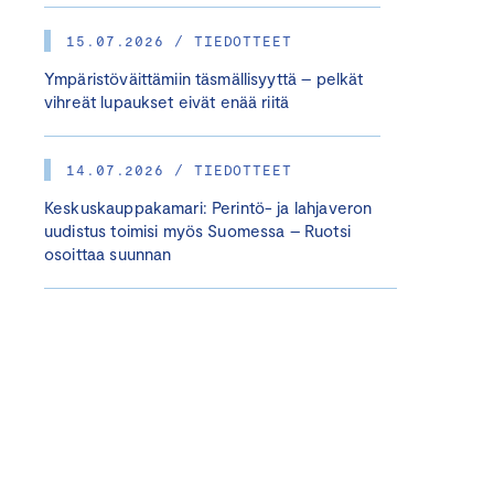
15.07.2026 / TIEDOTTEET
Ympäristöväittämiin täsmällisyyttä – pelkät
vihreät lupaukset eivät enää riitä
14.07.2026 / TIEDOTTEET
Keskuskauppakamari: Perintö- ja lahjaveron
uudistus toimisi myös Suomessa – Ruotsi
osoittaa suunnan