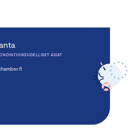
ranta
KINOINTIOIKEUDELLISET ASIAT
hamber.fi