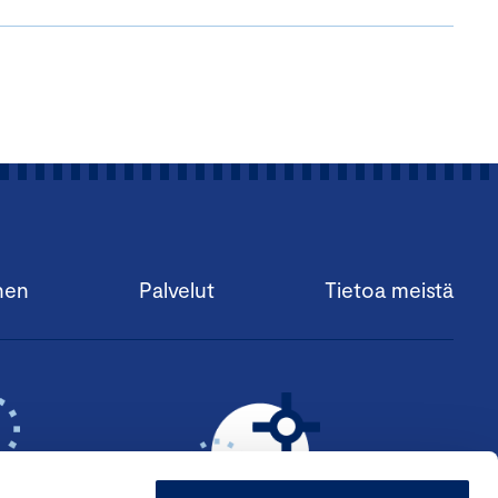
nen
Palvelut
Tietoa meistä