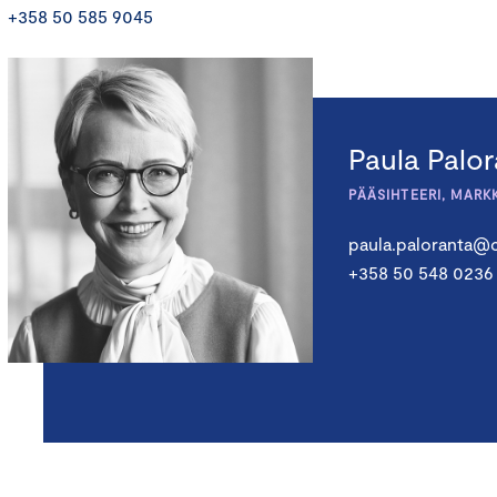
+358 50 585 9045
Paula Palo
PÄÄSIHTEERI, MARK
paula.paloranta@c
+358 50 548 0236