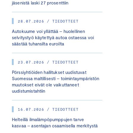
jäsenistä laski 27 prosenttiin
28.07.2026 / TIEDOTTEET
Autokuume voi yllättää – huolellinen
selvitystyö käytettyä autoa ostaessa voi
säästää tuhansilta euroilta
23.07.2026 / TIEDOTTEET
Pörssiyhtiöiden hallitukset uudistuvat
Suomessa maltillisesti – toimintaympäristön
muutokset eivät ole vaikuttaneet
uudistumistahtiin
16.07.2026 / TIEDOTTEET
Helteillä ilmalämpöpumppujen tarve
kasvaa – asentajan osaamisella merkitystä