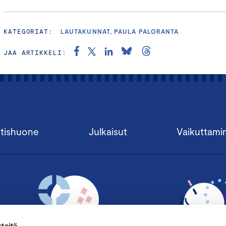
KATEGORIAT:
LAUTAKUNNAT, PAULA PALORANTA
JAA ARTIKKELI:
tishuone
Julkaisut
Vaikuttami
teitä