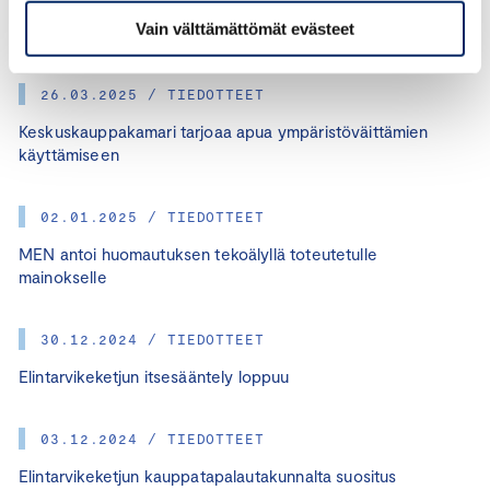
Kv-kauppakamarilta entistä tiukemmat säännöt
Vain välttämättömät evästeet
ympäristöväittämillä markkinointiin
26.03.2025 / TIEDOTTEET
Keskuskauppakamari tarjoaa apua ympäristöväittämien
käyttämiseen
02.01.2025 / TIEDOTTEET
MEN antoi huomautuksen tekoälyllä toteutetulle
mainokselle
30.12.2024 / TIEDOTTEET
Elintarvikeketjun itsesääntely loppuu
03.12.2024 / TIEDOTTEET
Elintarvikeketjun kauppatapalautakunnalta suositus