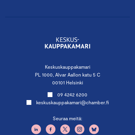
Keskuskauppakamari
PL 1000, Alvar Aallon katu 5 C
00101 Helsinki
09 4242 6200
keskuskauppakamari@chamber.fi
Seuraa meitä: