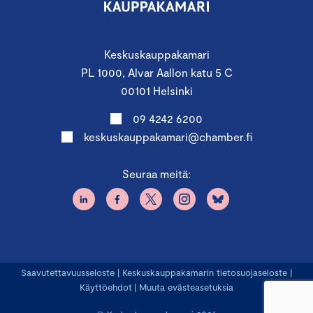
Keskuskauppakamari
PL 1000, Alvar Aallon katu 5 C
00101 Helsinki
09 4242 6200
keskuskauppakamari@chamber.fi
Seuraa meitä:
Saavutettavuusseloste
|
Keskuskauppakamarin tietosuojaseloste
|
Käyttöehdot
|
Muuta evästeasetuksia