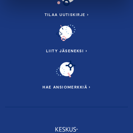
TILAA UUTISKIRJE ›
LIITY JÄSENEKSI ›
HAE ANSIOMERKKIÄ ›