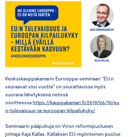
Keskuskauppakamarin Eurooppa-seminaari
“
EU:n
seuraavat viisi vuotta
”
on seurattavissa myös
suorana lähetyksenä netissä
osoitteessa
https://kauppakamari.fi/2019/06/10/eu
n-tulevaisuus-ja-euroopan-kilpailukyky/
Seminaarin pääpuhuja on Viron reformipuolueen
johtaja Kaja Kallas
.
Kallaksen
EU-myönteinen puolue