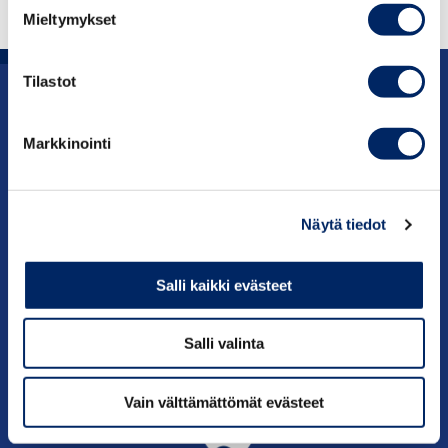
Mieltymykset
Tilastot
Uutishuone
Markkinointi
Julkaisut
Vaikuttaminen
Näytä tiedot
Palvelut
Salli kaikki evästeet
Tietoa meistä
Salli valinta
Vain välttämättömät evästeet