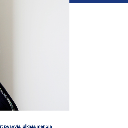
ät pysyviä julkisia menoja