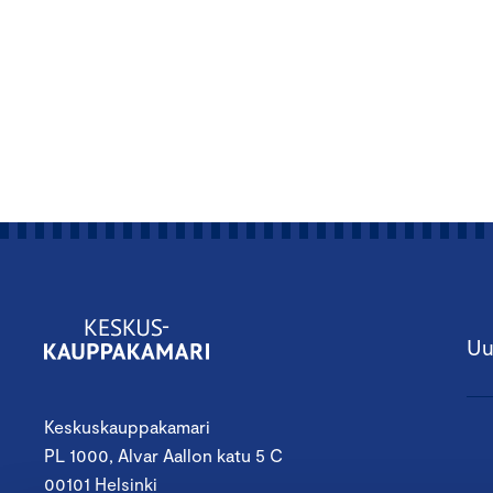
Uu
Keskuskauppakamari
PL 1000, Alvar Aallon katu 5 C
00101 Helsinki