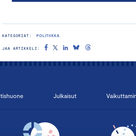
KATEGORIAT:
POLITIIKKA
JAA ARTIKKELI:
tishuone
Julkaisut
Vaikuttami