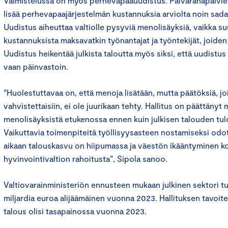
Valmistelussa on myös perhevapaauudistus. Päivärahapäivi
lisää perhevapaajärjestelmän kustannuksia arviolta noin sadall
Uudistus aiheuttaa valtiolle pysyviä menolisäyksiä, vaikka 
kustannuksista maksavatkin työnantajat ja työntekijät, joide
Uudistus heikentää julkista taloutta myös siksi, että uudistus 
vaan päinvastoin.
”Huolestuttavaa on, että menoja lisätään, mutta päätöksiä, joil
vahvistettaisiin, ei ole juurikaan tehty. Hallitus on päättänyt
menolisäyksistä etukenossa ennen kuin julkisen talouden tul
Vaikuttavia toimenpiteitä työllisyysasteen nostamiseksi od
aikaan talouskasvu on hiipumassa ja väestön ikääntyminen k
hyvinvointivaltion rahoitusta”, Sipola sanoo.
Valtiovarainministeriön ennusteen mukaan julkinen sektori t
miljardia euroa alijäämäinen vuonna 2023. Hallituksen tavoite 
talous olisi tasapainossa vuonna 2023.