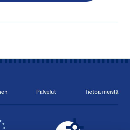
nen
Palvelut
Tietoa meistä