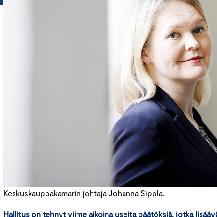
Keskuskauppakamarin johtaja Johanna Sipola.
Hallitus on tehnyt viime aikoina useita päätöksiä, jotka lisääv