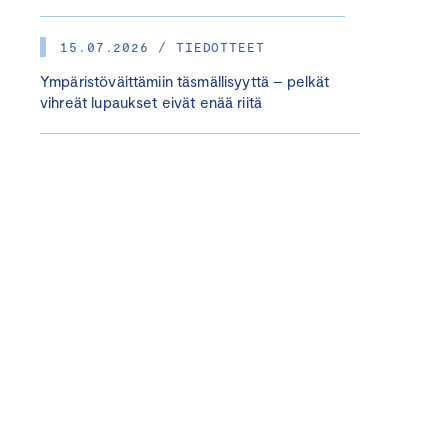
15.07.2026 / TIEDOTTEET
Ympäristöväittämiin täsmällisyyttä – pelkät
vihreät lupaukset eivät enää riitä