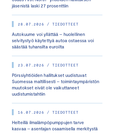
jäsenistä laski 27 prosenttiin
28.07.2026 / TIEDOTTEET
Autokuume voi yllättää – huolellinen
selvitystyö käytettyä autoa ostaessa voi
säästää tuhansilta euroilta
23.07.2026 / TIEDOTTEET
Pörssiyhtiöiden hallitukset uudistuvat
Suomessa maltillisesti – toimintaympäristön
muutokset eivät ole vaikuttaneet
uudistumistahtiin
16.07.2026 / TIEDOTTEET
Helteillä ilmalämpöpumppujen tarve
kasvaa – asentajan osaamisella merkitystä