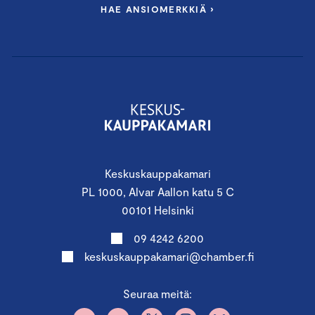
HAE ANSIOMERKKIÄ ›
Keskuskauppakamari
PL 1000, Alvar Aallon katu 5 C
00101 Helsinki
09 4242 6200
keskuskauppakamari@chamber.fi
Seuraa meitä: