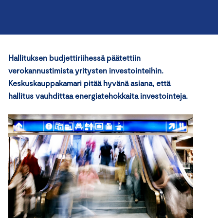
Hallituksen budjettiriihessä päätettiin
verokannustimista yritysten investointeihin.
Keskuskauppakamari pitää hyvänä asiana, että
hallitus vauhdittaa energiatehokkaita investointeja.