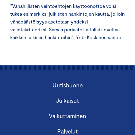
”Vähähiilisten vaihtoehtojen käyttöönottoa voisi
tukea esimerkiksi julkisten hankintojen kautta, jolloin
vähäpäästöisyys asetetaan yhdeksi
valintakriteeriksi. Samaa periaatetta tulisi soveltaa
kaikkiin julkisiin hankintoihin”, Yrjö-Koskinen sanoo.
Uutishuone
Julkaisut
Vaikuttaminen
Palvelut