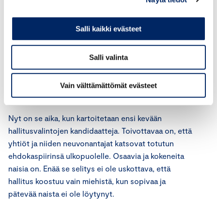
erityisosaamisen lisäksi toimitusjohtajakokemusta ja
useimmilla myös ennestään kokemusta
Salli kaikki evästeet
hallitustyöskentelystä. Naisjohtajaohjelmaamme on
osallistunut jo 160 naisjohtajaa, ja mentoreina ovat
toimineet suomalaiset huipputason johtajat.
Salli valinta
Olemme järjestäneet halukkaille myös hallitustyön
sparrausta, jossa sparraajana ovat kokeneet
Vain välttämättömät evästeet
hallitusjäsenet.
Nyt on se aika, kun kartoitetaan ensi kevään
hallitusvalintojen kandidaatteja. Toivottavaa on, että
yhtiöt ja niiden neuvonantajat katsovat totutun
ehdokaspiirinsä ulkopuolelle. Osaavia ja kokeneita
naisia on. Enää se selitys ei ole uskottava, että
hallitus koostuu vain miehistä, kun sopivaa ja
pätevää naista ei ole löytynyt.