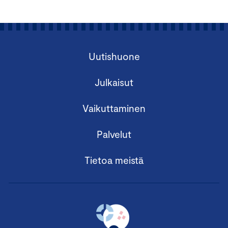
Uutishuone
Julkaisut
Vaikuttaminen
Palvelut
Tietoa meistä