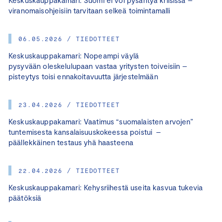
viranomaisohjeisiin tarvitaan selkeä toimintamalli
06.05.2026 / TIEDOTTEET
Keskuskauppakamari: Nopeampi väylä
pysyvään oleskelulupaan vastaa yritysten toiveisiin –
pisteytys toisi ennakoitavuutta järjestelmään
23.04.2026 / TIEDOTTEET
Keskuskauppakamari: Vaatimus “suomalaisten arvojen”
tuntemisesta kansalaisuuskokeessa poistui –
päällekkäinen testaus yhä haasteena
22.04.2026 / TIEDOTTEET
Keskuskauppakamari: Kehysriihestä useita kasvua tukevia
päätöksiä