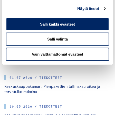
Näytä tiedot
Salli kaikki evästeet
Salli valinta
KATEGORIAT:
POLITIIKKA, ENERGIA, JUHO ROMAKKANIEMI
Vain välttämättömät evästeet
JAA ARTIKKELI:
01.07.2026 / TIEDOTTEET
Keskuskauppakamari: Pienpakettien tullimaksu oikea ja
tervetullut ratkaisu
26.05.2026 / TIEDOTTEET
Keskuskauppakamari: Suomi ei voi pysähtyä kriisissä –