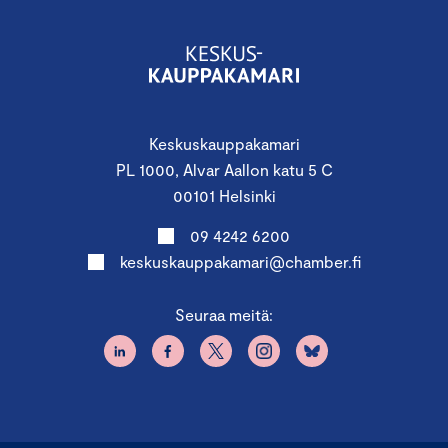
Keskuskauppakamari
PL 1000, Alvar Aallon katu 5 C
00101 Helsinki
09 4242 6200
keskuskauppakamari@chamber.fi
Seuraa meitä: