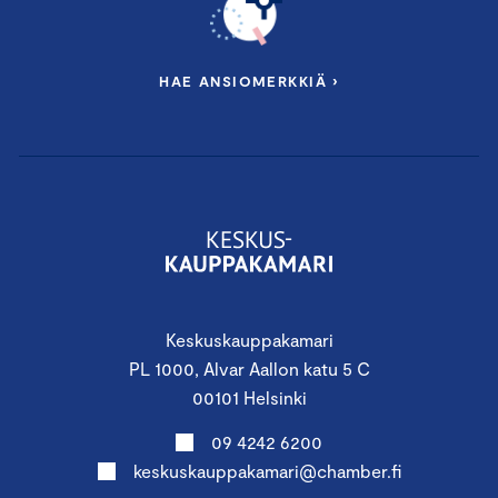
HAE ANSIOMERKKIÄ ›
Keskuskauppakamari
PL 1000, Alvar Aallon katu 5 C
00101 Helsinki
09 4242 6200
keskuskauppakamari@chamber.fi