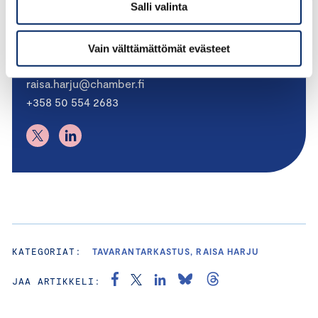
Salli valinta
Raisa Harju
Vain välttämättömät evästeet
PÄÄSIHTEERI
raisa.harju@chamber.fi
+358 50 554 2683
KATEGORIAT:
TAVARANTARKASTUS, RAISA HARJU
JAA ARTIKKELI: