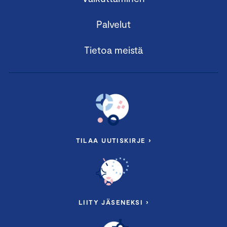
Palvelut
Tietoa meistä
TILAA UUTISKIRJE ›
LIITY JÄSENEKSI ›