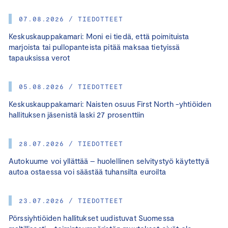
07.08.2026 / TIEDOTTEET
Keskuskauppakamari: Moni ei tiedä, että poimituista
marjoista tai pullopanteista pitää maksaa tietyissä
tapauksissa verot
05.08.2026 / TIEDOTTEET
Keskuskauppakamari: Naisten osuus First North -yhtiöiden
hallituksen jäsenistä laski 27 prosenttiin
28.07.2026 / TIEDOTTEET
Autokuume voi yllättää – huolellinen selvitystyö käytettyä
autoa ostaessa voi säästää tuhansilta euroilta
23.07.2026 / TIEDOTTEET
Pörssiyhtiöiden hallitukset uudistuvat Suomessa