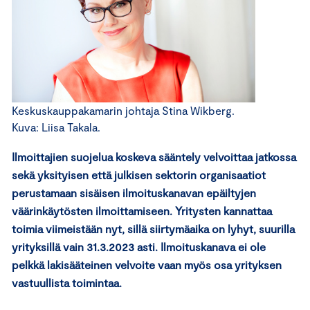
Keskuskauppakamarin johtaja Stina Wikberg.
Kuva: Liisa Takala.
Ilmoittajien suojelua koskeva sääntely velvoittaa jatkossa
sekä yksityisen että julkisen sektorin organisaatiot
perustamaan sisäisen ilmoituskanavan epäiltyjen
väärinkäytösten ilmoittamiseen. Yritysten kannattaa
toimia viimeistään nyt, sillä siirtymäaika on lyhyt, suurilla
yrityksillä vain 31.3.2023 asti. Ilmoituskanava ei ole
pelkkä lakisääteinen velvoite vaan myös osa yrityksen
vastuullista toimintaa.