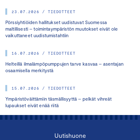
23.07.2026 / TIEDOTTEET
Pörssiyhtiöiden hallitukset uudistuvat Suomessa
maltillisesti – toimintaympäristön muutokset eivät ole
vaikuttaneet uudistumistahtiin
16.07.2026 / TIEDOTTEET
Helteillä ilmalämpöpumppujen tarve kasvaa – asentajan
osaamisella merkitystä
15.07.2026 / TIEDOTTEET
Ympäristöväittämiin täsmällisyyttä – pelkät vihreät
lupaukset eivät enää riitä
Uutishuone