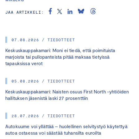
JAA ARTIKKELI:
07.08.2026 / TIEDOTTEET
Keskuskauppakamari: Moni ei tiedä, että poimituista
marjoista tai pullopanteista pitää maksaa tietyissä
tapauksissa verot
05.08.2026 / TIEDOTTEET
Keskuskauppakamari: Naisten osuus First North -yhtiöiden
hallituksen jäsenistä laski 27 prosenttiin
28.07.2026 / TIEDOTTEET
Autokuume voi yllättää – huolellinen selvitystyö käytettyä
autoa ostaessa voi säästää tuhansilta euroilta