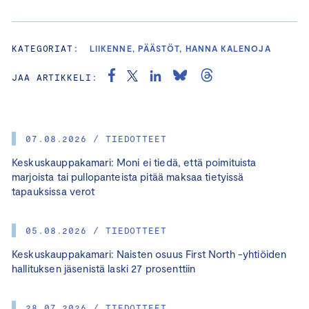
KATEGORIAT:
LIIKENNE, PÄÄSTÖT, HANNA KALENOJA
JAA ARTIKKELI:
07.08.2026 / TIEDOTTEET
Keskuskauppakamari: Moni ei tiedä, että poimituista
marjoista tai pullopanteista pitää maksaa tietyissä
tapauksissa verot
05.08.2026 / TIEDOTTEET
Keskuskauppakamari: Naisten osuus First North -yhtiöiden
hallituksen jäsenistä laski 27 prosenttiin
28.07.2026 / TIEDOTTEET