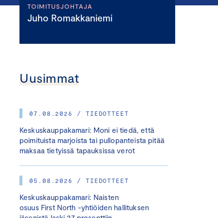
TOIMITUSJOHTAJA
Juho Romakkaniemi
Uusimmat
07.08.2026 / TIEDOTTEET
Keskuskauppakamari: Moni ei tiedä, että
poimituista marjoista tai pullopanteista pitää
maksaa tietyissä tapauksissa verot
05.08.2026 / TIEDOTTEET
Keskuskauppakamari: Naisten
osuus First North -yhtiöiden hallituksen
jäsenistä laski 27 prosenttiin