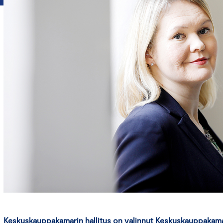
Keskuskauppakamarin hallitus on valinnut Keskuskauppakam