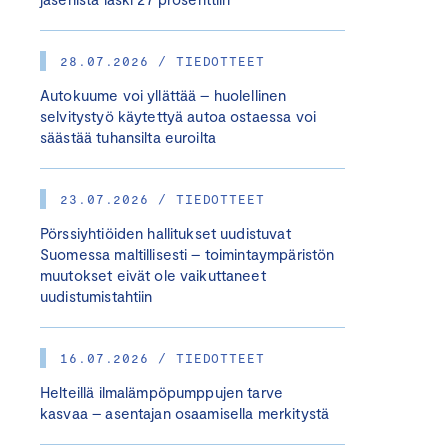
28.07.2026 / TIEDOTTEET
Autokuume voi yllättää – huolellinen
selvitystyö käytettyä autoa ostaessa voi
säästää tuhansilta euroilta
23.07.2026 / TIEDOTTEET
Pörssiyhtiöiden hallitukset uudistuvat
Suomessa maltillisesti – toimintaympäristön
muutokset eivät ole vaikuttaneet
uudistumistahtiin
16.07.2026 / TIEDOTTEET
Helteillä ilmalämpöpumppujen tarve
kasvaa – asentajan osaamisella merkitystä