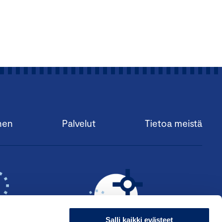
nen
Palvelut
Tietoa meistä
Salli kaikki evästeet