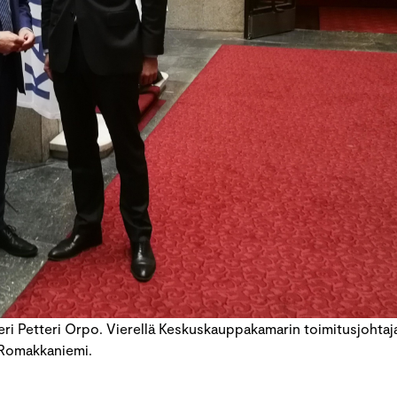
ri Petteri Orpo. Vierellä Keskuskauppakamarin toimitusjohtaj
Romakkaniemi.