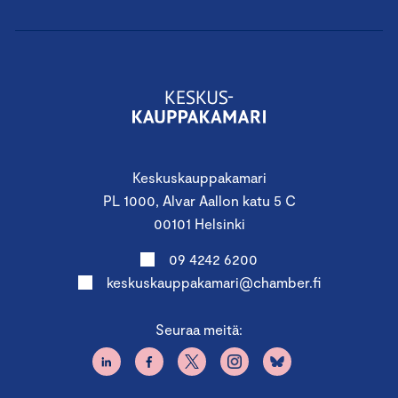
Keskuskauppakamari
PL 1000, Alvar Aallon katu 5 C
00101 Helsinki
09 4242 6200
keskuskauppakamari@chamber.fi
Seuraa meitä: