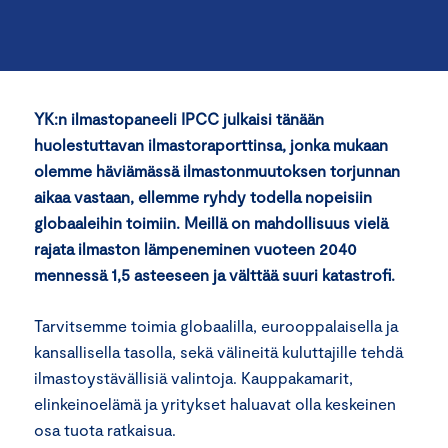
YK:n ilmastopaneeli IPCC julkaisi tänään
huolestuttavan ilmastoraporttinsa, jonka mukaan
olemme häviämässä ilmastonmuutoksen torjunnan
aikaa vastaan, ellemme ryhdy todella nopeisiin
globaaleihin toimiin. Meillä on mahdollisuus vielä
rajata ilmaston lämpeneminen vuoteen 2040
mennessä 1,5 asteeseen ja välttää suuri katastrofi.
Tarvitsemme toimia globaalilla, eurooppalaisella ja
kansallisella tasolla, sekä välineitä kuluttajille tehdä
ilmastoystävällisiä valintoja. Kauppakamarit,
elinkeinoelämä ja yritykset haluavat olla keskeinen
osa tuota ratkaisua.