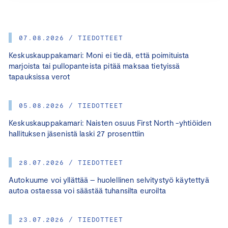
07.08.2026 / TIEDOTTEET
Keskuskauppakamari: Moni ei tiedä, että poimituista
marjoista tai pullopanteista pitää maksaa tietyissä
tapauksissa verot
05.08.2026 / TIEDOTTEET
Keskuskauppakamari: Naisten osuus First North -yhtiöiden
hallituksen jäsenistä laski 27 prosenttiin
28.07.2026 / TIEDOTTEET
Autokuume voi yllättää – huolellinen selvitystyö käytettyä
autoa ostaessa voi säästää tuhansilta euroilta
23.07.2026 / TIEDOTTEET