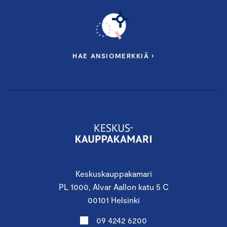
HAE ANSIOMERKKIÄ ›
Keskuskauppakamari
PL 1000, Alvar Aallon katu 5 C
00101 Helsinki
09 4242 6200