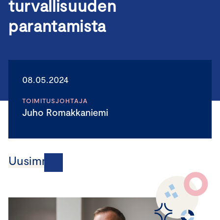
turvallisuuden
parantamista
08.05.2024
TOIMITUSJOHTAJA
Juho Romakkaniemi
Uusimmat