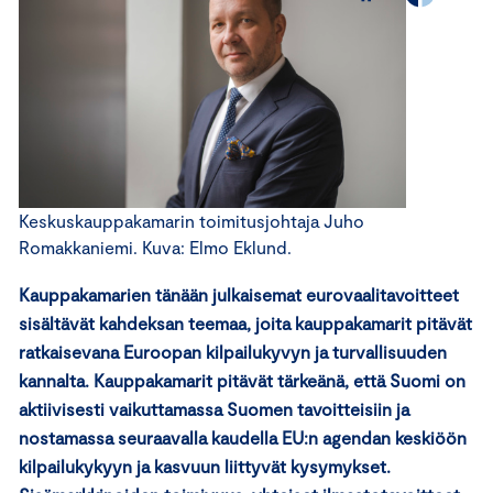
Keskuskauppakamarin toimitusjohtaja Juho
Romakkaniemi. Kuva: Elmo Eklund.
Kauppakamarien tänään julkaisemat eurovaalitavoitteet
sisältävät kahdeksan teemaa, joita kauppakamarit pitävät
ratkaisevana Euroopan kilpailukyvyn ja turvallisuuden
kannalta. Kauppakamarit pitävät tärkeänä, että Suomi on
aktiivisesti vaikuttamassa Suomen tavoitteisiin ja
nostamassa seuraavalla kaudella EU:n agendan keskiöön
kilpailukykyyn ja kasvuun liittyvät kysymykset.