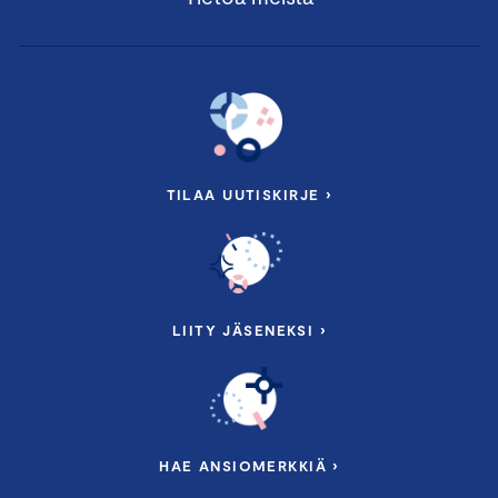
TILAA UUTISKIRJE ›
LIITY JÄSENEKSI ›
HAE ANSIOMERKKIÄ ›