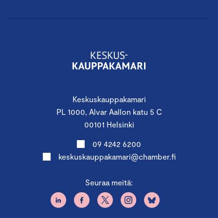
Keskuskauppakamari
PL 1000, Alvar Aallon katu 5 C
00101 Helsinki
09 4242 6200
keskuskauppakamari@chamber.fi
Seuraa meitä: