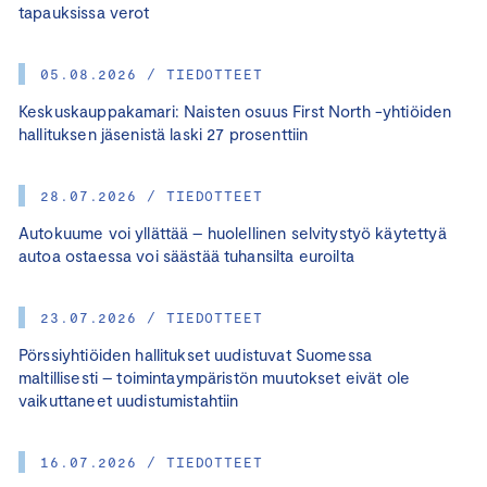
tapauksissa verot
05.08.2026 / TIEDOTTEET
Keskuskauppakamari: Naisten osuus First North -yhtiöiden
hallituksen jäsenistä laski 27 prosenttiin
28.07.2026 / TIEDOTTEET
Autokuume voi yllättää – huolellinen selvitystyö käytettyä
autoa ostaessa voi säästää tuhansilta euroilta
23.07.2026 / TIEDOTTEET
Pörssiyhtiöiden hallitukset uudistuvat Suomessa
maltillisesti – toimintaympäristön muutokset eivät ole
vaikuttaneet uudistumistahtiin
16.07.2026 / TIEDOTTEET