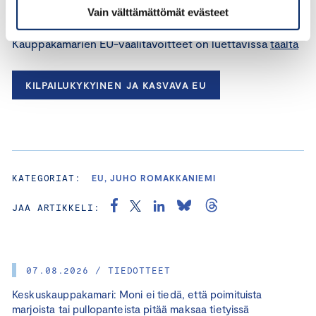
turvallisuutta kehitettävä
Vain välttämättömät evästeet
Kauppakamarien EU-vaalitavoitteet on luettavissa
täältä
KILPAILUKYKYINEN JA KASVAVA EU
KATEGORIAT:
EU, JUHO ROMAKKANIEMI
JAA ARTIKKELI:
07.08.2026 / TIEDOTTEET
Keskuskauppakamari: Moni ei tiedä, että poimituista
marjoista tai pullopanteista pitää maksaa tietyissä