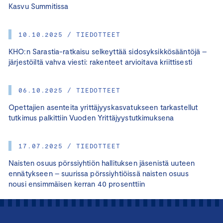
Kasvu Summitissa
10.10.2025 / TIEDOTTEET
KHO:n Sarastia-ratkaisu selkeyttää sidosyksikkösääntöjä –
järjestöiltä vahva viesti: rakenteet arvioitava kriittisesti
06.10.2025 / TIEDOTTEET
Opettajien asenteita yrittäjyyskasvatukseen tarkastellut
tutkimus palkittiin Vuoden Yrittäjyystutkimuksena
17.07.2025 / TIEDOTTEET
Naisten osuus pörssiyhtiön hallituksen jäsenistä uuteen
ennätykseen – suurissa pörssiyhtiöissä naisten osuus
nousi ensimmäisen kerran 40 prosenttiin