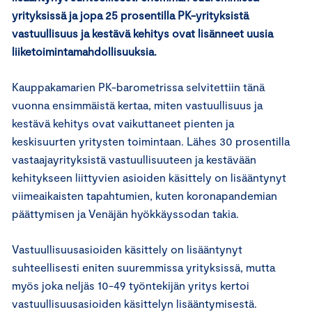
yrityksissä ja jopa 25 prosentilla PK-yrityksistä
vastuullisuus ja kestävä kehitys ovat lisänneet uusia
liiketoimintamahdollisuuksia.
Kauppakamarien PK-barometrissa selvitettiin tänä
vuonna ensimmäistä kertaa, miten vastuullisuus ja
kestävä kehitys ovat vaikuttaneet pienten ja
keskisuurten yritysten toimintaan. Lähes 30 prosentilla
vastaajayrityksistä vastuullisuuteen ja kestävään
kehitykseen liittyvien asioiden käsittely on lisääntynyt
viimeaikaisten tapahtumien, kuten koronapandemian
päättymisen ja Venäjän hyökkäyssodan takia.
Vastuullisuusasioiden käsittely on lisääntynyt
suhteellisesti eniten suuremmissa yrityksissä, mutta
myös joka neljäs 10-49 työntekijän yritys kertoi
vastuullisuusasioiden käsittelyn lisääntymisestä.