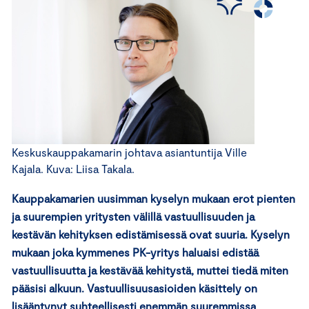
Keskuskauppakamarin johtava asiantuntija Ville
Kajala. Kuva: Liisa Takala.
Kauppakamarien uusimman kyselyn mukaan erot pienten
ja suurempien yritysten välillä vastuullisuuden ja
kestävän kehityksen edistämisessä ovat suuria. Kyselyn
mukaan joka kymmenes PK-yritys haluaisi edistää
vastuullisuutta ja kestävää kehitystä, muttei tiedä miten
pääsisi alkuun. Vastuullisuusasioiden käsittely on
lisääntynyt suhteellisesti enemmän suuremmissa