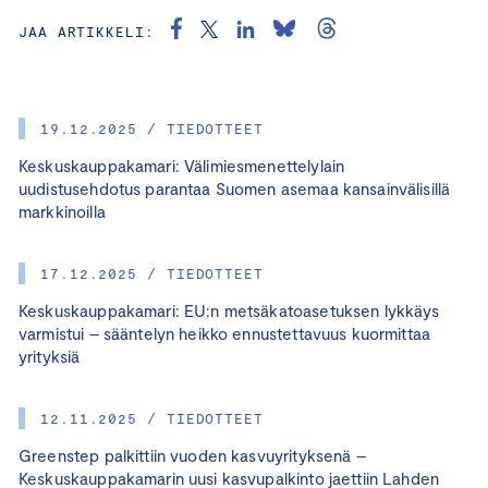
JAA ARTIKKELI:
19.12.2025 / TIEDOTTEET
Keskuskauppakamari: Välimiesmenettelylain
uudistusehdotus parantaa Suomen asemaa kansainvälisillä
markkinoilla
17.12.2025 / TIEDOTTEET
Keskuskauppakamari: EU:n metsäkatoasetuksen lykkäys
varmistui – sääntelyn heikko ennustettavuus kuormittaa
yrityksiä
12.11.2025 / TIEDOTTEET
Greenstep palkittiin vuoden kasvuyrityksenä –
Keskuskauppakamarin uusi kasvupalkinto jaettiin Lahden