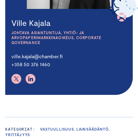
Ville Kajala
JOHTAVA ASIANTUNTIJA, YHTIÖ- JA
ARVOPAPERIMARKKINAOIKEUS, CORPORATE
GOVERNANCE
ville.kajala@chamber.fi
+358 50 376 1460
KATEGORIAT:
VASTUULLISUUS, LAINSÄÄDÄNTÖ,
YRITTÄJYYS