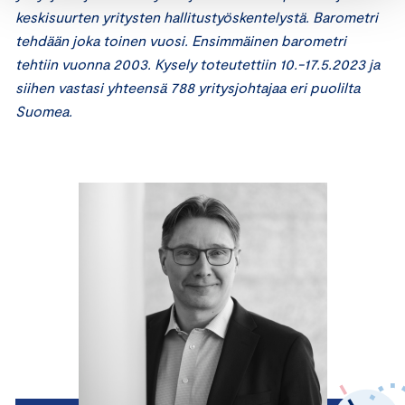
keskisuurten yritysten hallitustyöskentelystä. Barometri
tehdään joka toinen vuosi. Ensimmäinen barometri
tehtiin vuonna 2003. Kysely toteutettiin 10.-17.5.2023 ja
siihen vastasi yhteensä 788 yritysjohtajaa eri puolilta
Suomea.