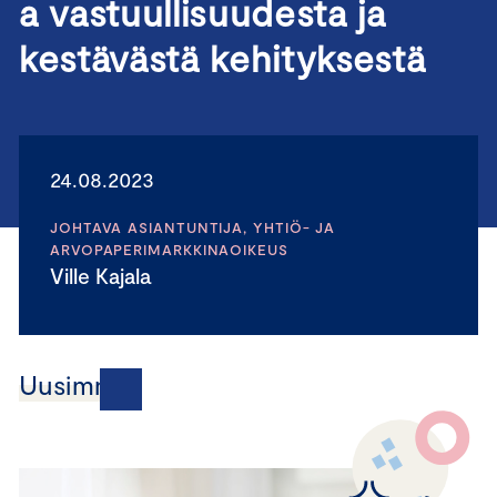
a vastuullisuudesta ja
kestävästä kehityksestä
24.08.2023
JOHTAVA ASIANTUNTIJA, YHTIÖ- JA
ARVOPAPERIMARKKINAOIKEUS
Ville Kajala
Uusimmat