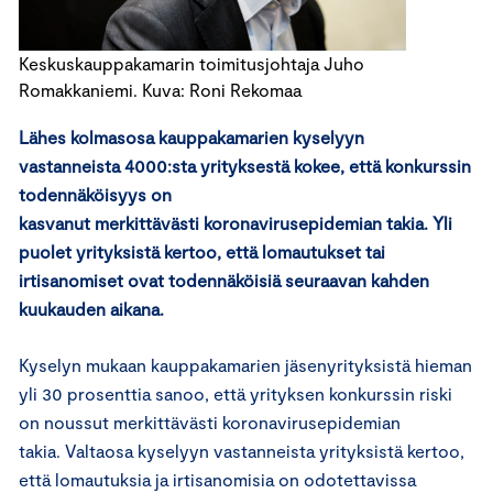
Keskuskauppakamarin toimitusjohtaja Juho
Romakkaniemi. Kuva: Roni Rekomaa
Lähes
kolmasosa
kauppakamarien kyselyyn
vastanneista 4000:sta yrityksestä kokee, että konkurssin
todennäköisyys on
kasvanut merkittävästi koronavirusepidemian takia. Yli
puolet yrityksistä kertoo, että lomautukset tai
irtisanomiset ovat todennäköisiä seuraavan kahden
kuukauden aikana.
Kyselyn mukaan kauppakamarien jäsenyrityksistä hieman
yli 30 prosenttia sanoo, että yrityksen konkurssin riski
on noussut merkittävästi koronavirusepidemian
takia. Valtaosa kyselyyn vastanneista yrityksistä kertoo,
että lomautuksia ja irtisanomisia on odotettavissa