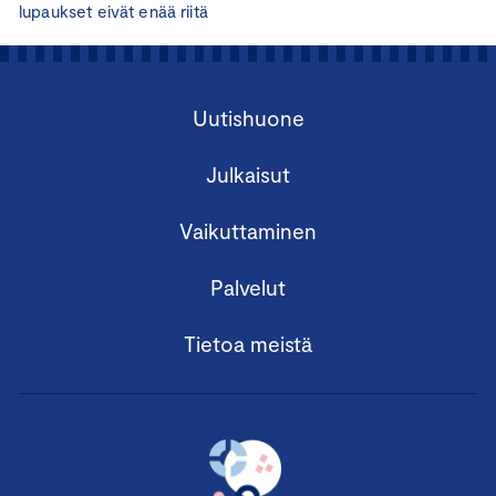
lupaukset eivät enää riitä
Uutishuone
Julkaisut
Vaikuttaminen
Palvelut
Tietoa meistä