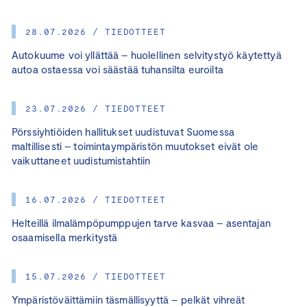
28.07.2026 / TIEDOTTEET
Autokuume voi yllättää – huolellinen selvitystyö käytettyä
autoa ostaessa voi säästää tuhansilta euroilta
23.07.2026 / TIEDOTTEET
Pörssiyhtiöiden hallitukset uudistuvat Suomessa
maltillisesti – toimintaympäristön muutokset eivät ole
vaikuttaneet uudistumistahtiin
16.07.2026 / TIEDOTTEET
Helteillä ilmalämpöpumppujen tarve kasvaa – asentajan
osaamisella merkitystä
15.07.2026 / TIEDOTTEET
Ympäristöväittämiin täsmällisyyttä – pelkät vihreät