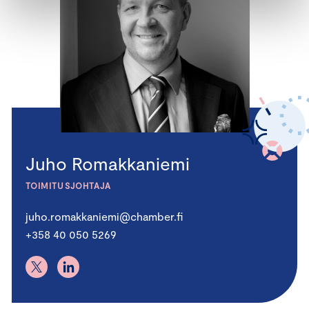
Juho Romakkaniemi
TOIMITUSJOHTAJA
juho.romakkaniemi@chamber.fi
+358 40 050 5269