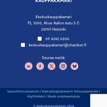
Keskuskauppakamari
PL 1000, Alvar Aallon katu 5 C
00101 Helsinki
09 4242 6200
keskuskauppakamari@chamber.fi
Seuraa meitä:
Saavutettavuusseloste
|
Keskuskauppakamarin tietosuojaseloste
|
Käyttöehdot
|
Muuta evästeasetuksia
© Keskuskauppakamari 2026