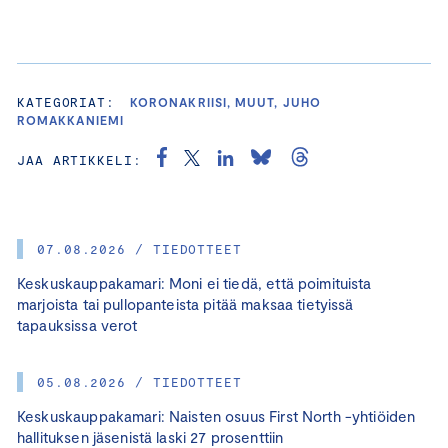
KATEGORIAT:
KORONAKRIISI, MUUT, JUHO
ROMAKKANIEMI
JAA ARTIKKELI:
07.08.2026 / TIEDOTTEET
Keskuskauppakamari: Moni ei tiedä, että poimituista
marjoista tai pullopanteista pitää maksaa tietyissä
tapauksissa verot
05.08.2026 / TIEDOTTEET
Keskuskauppakamari: Naisten osuus First North -yhtiöiden
hallituksen jäsenistä laski 27 prosenttiin