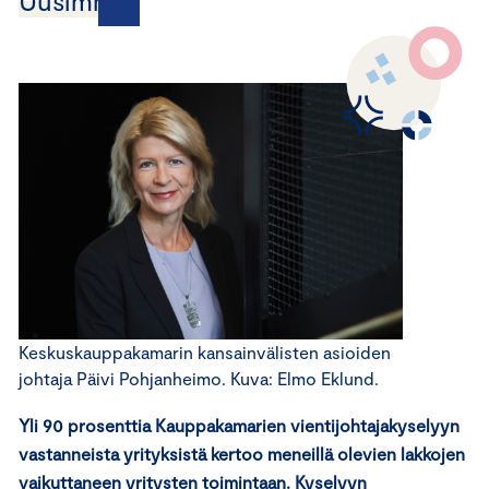
Uusimmat
Keskuskauppakamarin kansainvälisten asioiden
johtaja Päivi Pohjanheimo. Kuva: Elmo Eklund.
Yli 90 prosenttia Kauppakamarien vientijohtajakyselyyn
vastanneista yrityksistä kertoo meneillä olevien lakkojen
vaikuttaneen yritysten toimintaan. Kyselyyn