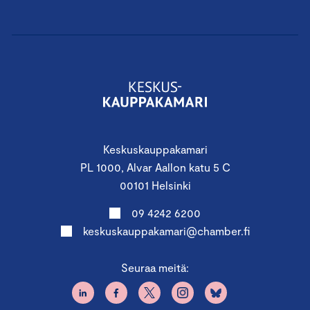
Keskuskauppakamari
PL 1000, Alvar Aallon katu 5 C
00101 Helsinki
09 4242 6200
keskuskauppakamari@chamber.fi
Seuraa meitä: