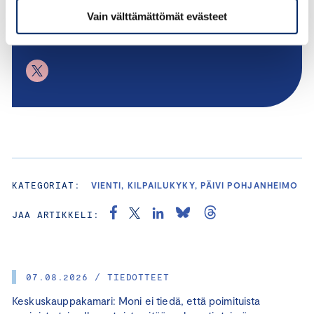
Vain välttämättömät evästeet
paivi.pohjanheimo@chamber.fi
+358 50 573 8494
KATEGORIAT:
VIENTI, KILPAILUKYKY, PÄIVI POHJANHEIMO
JAA ARTIKKELI:
07.08.2026 / TIEDOTTEET
Keskuskauppakamari: Moni ei tiedä, että poimituista