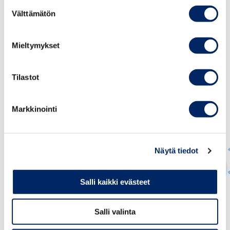
Suostumuksen
Välttämätön
valinta
Mieltymykset
Tilastot
Markkinointi
Näytä tiedot
Salli kaikki evästeet
Päivi Pohjanheimo
Salli valinta
JOHTAJA, KANSAINVÄLISET ASIAT; MAAJOHTAJA,
KANSAINVÄLINEN KAUPPAKAMARI