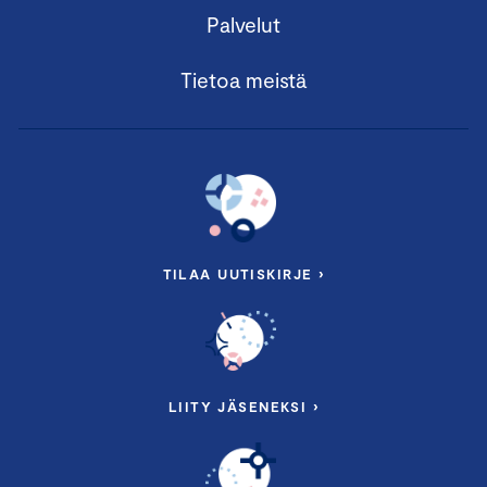
Palvelut
Tietoa meistä
TILAA UUTISKIRJE ›
LIITY JÄSENEKSI ›