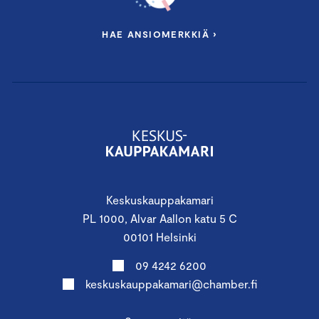
HAE ANSIOMERKKIÄ ›
Keskuskauppakamari
PL 1000, Alvar Aallon katu 5 C
00101 Helsinki
09 4242 6200
keskuskauppakamari@chamber.fi