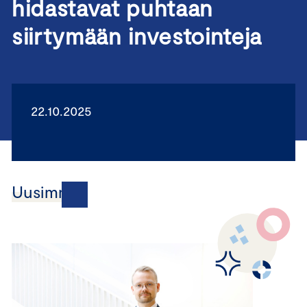
hidastavat puhtaan
siirtymään investointeja
22.10.2025
Uusimmat