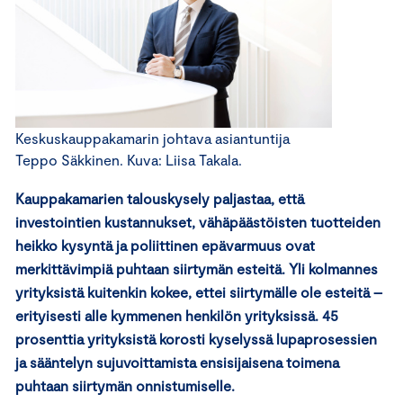
Keskuskauppakamarin johtava asiantuntija
Teppo Säkkinen. Kuva: Liisa Takala.
Kauppakamarien talouskysely paljastaa, että
investointien kustannukset, vähäpäästöisten tuotteiden
heikko kysyntä ja poliittinen epävarmuus ovat
merkittävimpiä puhtaan siirtymän esteitä. Yli kolmannes
yrityksistä kuitenkin kokee, ettei siirtymälle ole esteitä –
erityisesti alle kymmenen henkilön yrityksissä. 45
prosenttia yrityksistä korosti kyselyssä lupaprosessien
ja sääntelyn sujuvoittamista ensisijaisena toimena
puhtaan siirtymän onnistumiselle.