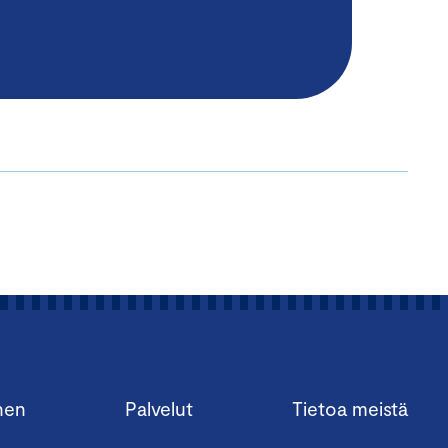
nen
Palvelut
Tietoa meistä