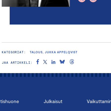
KATEGORIAT:
TALOUS, JUKKA APPELQVIST
JAA ARTIKKELI:
tishuone
Julkaisut
Vaikuttami