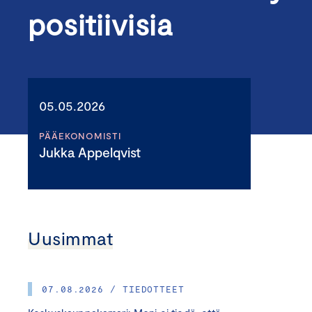
positiivisia
05.05.2026
PÄÄEKONOMISTI
Jukka Appelqvist
Uusimmat
07.08.2026 / TIEDOTTEET