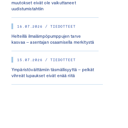
muutokset eivät ole vaikuttaneet
uudistumistahtiin
16.07.2026 / TIEDOTTEET
Helteillä ilmalämpöpumppujen tarve
kasvaa – asentajan osaamisella merkitystä
15.07.2026 / TIEDOTTEET
Ympäristöväittämiin täsmällisyyttä – pelkät
vihreät lupaukset eivät enää riitä