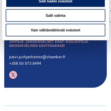
Salli kaikki evästeet
Salli valinta
Vain välttämättömät evästeet
Päivi Pohjanheimo
JOHTAJA, KANSAINVÄLISET ASIAT; MAAJOHTAJA,
KANSAINVÄLINEN KAUPPAKAMARI
paivi.pohjanheimo@chamber.fi
+358 50 573 8494