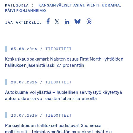
KATEGORIAT:
KANSAINVÄLISET ASIAT, VIENTI, UKRAINA,
PÄIVI POHJANHEIMO
JAA ARTIKKELI:
05.08.2026 / TIEDOTTEET
Keskuskauppakamari: Naisten osuus First North -yhtiöiden
hallituksen jäsenistä laski 27 prosenttiin
28.07.2026 / TIEDOTTEET
Autokuume voi yllättää – huolellinen selvitystyö käytettyä
autoa ostaessa voi säästää tuhansilta euroilta
23.07.2026 / TIEDOTTEET
Pörssiyhtiöiden hallitukset uudistuvat Suomessa
maltillisesti – toimintaympäristön muutokset eivät ole