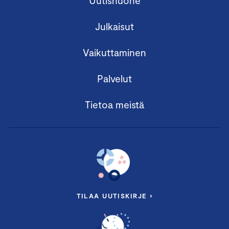
Uutishuone
Julkaisut
Vaikuttaminen
Palvelut
Tietoa meistä
TILAA UUTISKIRJE ›