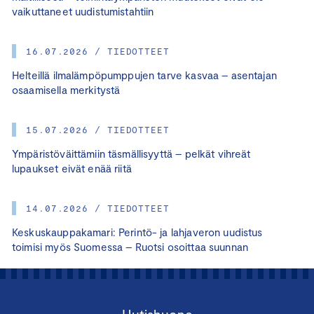
vaikuttaneet uudistumistahtiin
16.07.2026 / TIEDOTTEET
Helteillä ilmalämpöpumppujen tarve kasvaa – asentajan
osaamisella merkitystä
15.07.2026 / TIEDOTTEET
Ympäristöväittämiin täsmällisyyttä – pelkät vihreät
lupaukset eivät enää riitä
14.07.2026 / TIEDOTTEET
Keskuskauppakamari: Perintö- ja lahjaveron uudistus
toimisi myös Suomessa – Ruotsi osoittaa suunnan