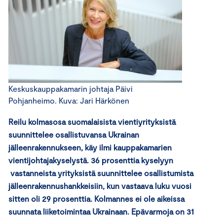
Keskuskauppakamarin johtaja Päivi
Pohjanheimo. Kuva: Jari Härkönen
Reilu kolmasosa suomalaisista vientiyrityksistä
suunnittelee osallistuvansa Ukrainan
jälleenrakennukseen, käy ilmi kauppakamarien
vientijohtajakyselystä. 36 prosenttia kyselyyn
vastanneista yrityksistä suunnittelee osallistumista
jälleenrakennushankkeisiin, kun vastaava luku vuosi
sitten oli 29 prosenttia. Kolmannes ei ole aikeissa
suunnata liiketoimintaa Ukrainaan. Epävarmoja on 31