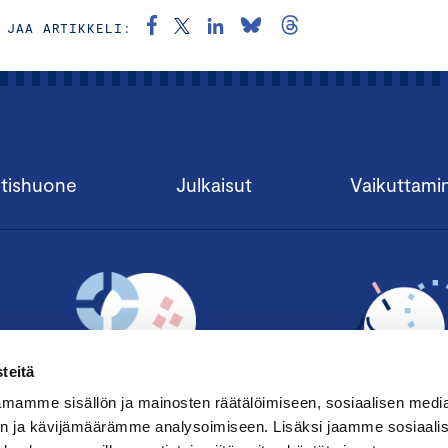
JAA ARTIKKELI:
tishuone
Julkaisut
Vaikuttami
teitä
mamme sisällön ja mainosten räätälöimiseen, sosiaalisen medi
n ja kävijämäärämme analysoimiseen. Lisäksi jaamme sosiaali