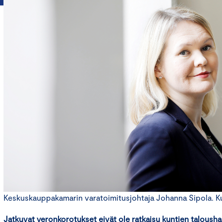
Keskuskauppakamarin varatoimitusjohtaja Johanna Sipola. Kuv
Jatkuvat veronkorotukset eivät ole ratkaisu kuntien taloushaa