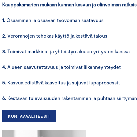
Kauppakamarien mukaan kunnan kasvun ja elinvoiman ratkai
1.
Osaaminen ja osaavan työvoiman saatavuus
2.
Verorahojen tehokas käyttö ja kestävä talous
3.
Toimivat markkinat ja yhteistyö alueen yritysten kanssa
4.
Alueen saavutettavuus ja toimivat liikenneyhteydet
5.
Kasvua edistävä kaavoitus ja sujuvat lupaprosessit
6.
Kestävän tulevaisuuden rakentaminen ja puhtaan siirtymä
KUNTAVAALITEESIT