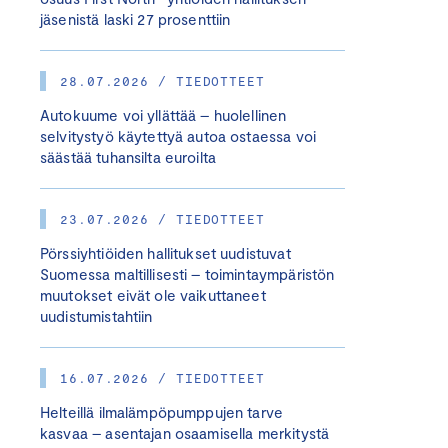
jäsenistä laski 27 prosenttiin
28.07.2026 / TIEDOTTEET
Autokuume voi yllättää – huolellinen
selvitystyö käytettyä autoa ostaessa voi
säästää tuhansilta euroilta
23.07.2026 / TIEDOTTEET
Pörssiyhtiöiden hallitukset uudistuvat
Suomessa maltillisesti – toimintaympäristön
muutokset eivät ole vaikuttaneet
uudistumistahtiin
16.07.2026 / TIEDOTTEET
Helteillä ilmalämpöpumppujen tarve
kasvaa – asentajan osaamisella merkitystä