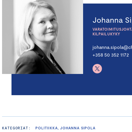
Johanna Si
VARATOIMITUSJOHTA
KILPAILUKYKY
johanna.sipola@ch
+358 50 352 1172
KATEGORIAT:
POLITIIKKA, JOHANNA SIPOLA