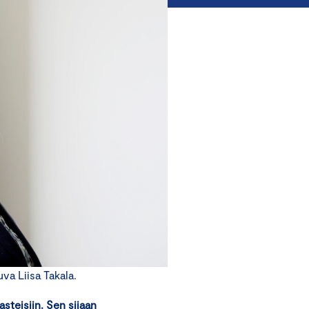
a Liisa Takala.
steisiin. Sen sijaan