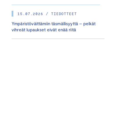
15.07.2026 / TIEDOTTEET
Ympäristöväittämiin täsmällisyyttä – pelkät
vihreät lupaukset eivät enää riitä