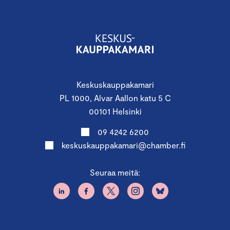
Keskuskauppakamari
PL 1000, Alvar Aallon katu 5 C
00101 Helsinki
09 4242 6200
keskuskauppakamari@chamber.fi
Seuraa meitä: