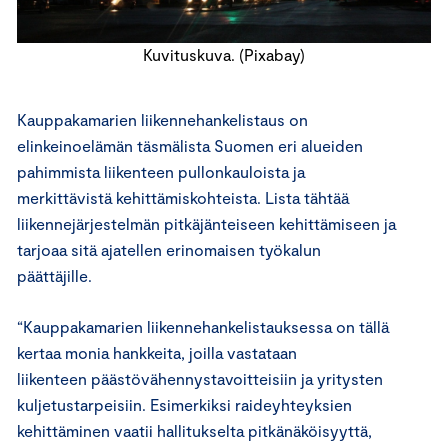
Kuvituskuva. (Pixabay)
Kauppakamarien liikennehankelistaus on
elinkeinoelämän täsmälista Suomen eri alueiden
pahimmista liikenteen pullonkauloista ja
merkittävistä kehittämiskohteista. Lista tähtää
liikennejärjestelmän pitkäjänteiseen kehittämiseen ja
tarjoaa sitä ajatellen erinomaisen työkalun
päättäjille.
“Kauppakamarien liikennehankelistauksessa on tällä
kertaa monia hankkeita, joilla vastataan
liikenteen päästövähennystavoitteisiin ja yritysten
kuljetustarpeisiin. Esimerkiksi raideyhteyksien
kehittäminen vaatii hallitukselta pitkänäköisyyttä,