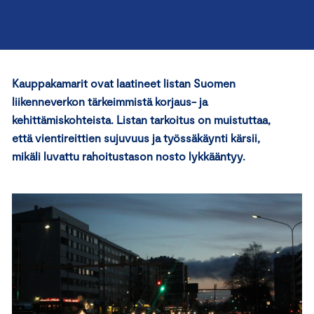
Kauppakamarit ovat laatineet listan Suomen
liikenneverkon tärkeimmistä korjaus- ja
kehittämiskohteista. Listan tarkoitus on muistuttaa,
että vientireittien sujuvuus ja työssäkäynti kärsii,
mikäli luvattu rahoitustason nosto lykkääntyy.