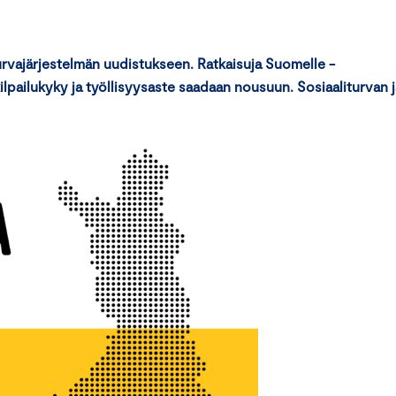
urvajärjestelmän uudistukseen. Ratkaisuja Suomelle -
ilpailukyky ja työllisyysaste saadaan nousuun. Sosiaaliturvan j