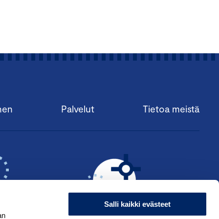
nen
Palvelut
Tietoa meistä
Salli kaikki evästeet
an