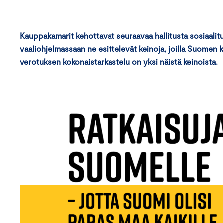
Kauppakamarit kehottavat seuraavaa hallitusta sosiaalit
vaaliohjelmassaan ne esittelevät keinoja, joilla Suomen k
verotuksen kokonaistarkastelu on yksi näistä keinoista.