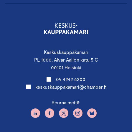
Keskuskauppakamari
PL 1000, Alvar Aallon katu 5 C
00101 Helsinki
09 4242 6200
keskuskauppakamari@chamber.fi
Seuraa meitä: