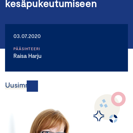
kesäpukeutumiseen
03.07.2020
PÄÄSIHTEERI
Raisa Harju
Uusimmat