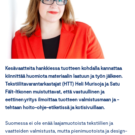
Kesävaatteita hankkiessa tuotteen kohdalla kannattaa
kiinnittää huomiota materiaalin laatuun ja työn jälkeen.
Tekstiilitavarantarkastajat (HTT) Heli Murisoja ja Satu
Fält-Itkonen muistuttavat, että vastuullinen ja
eettinen yritys ilmoittaa tuotteen valmistusmaan ja -
tehtaan hoito-ohje-etiketissä ja kotisivuillaan.
Suomessa ei ole enää laajamuotoista tekstiilien ja
vaatteiden valmistusta, mutta pienimuotoista ja design-